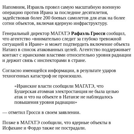
Напомним, Израиль провел самую масштабную военную
операцию против Ирана за последние десятилетия,
задействовав более 200 боевых самолетов для атак на более
сотни объектов, включая ядерную инфраструктуру.
Генеральный директор МАГАТЭ
Рафаэль Гросси
сообщил,
что агентство «внимательно следит за глубоко тревожной
ситуацией в Иране» и может подтвердить включение объекта
Натанз в список атакованных целей. Агентство поддерживает
контакт с иранскими властями относительно уровня радиации
и держит связь с инспекторами в стране.
Согласно имеющейся информации, в результате ударов
техногенных катастроф не произошло.
«Иранские власти сообщили МАГАТЭ, что
Бушерская атомная электростанция не была целью
атак и что на объекте в Натанзе не наблюдалось
повышения уровня радиации»
— отметил Гросси в своем заявлении.
Позже в МАГАТЭ сообщили, что ядерные объекты в
Исфахане и Фордо также не пострадали.