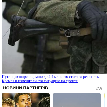
Путин расширяет армию до 2,4 млн: что стоит за решением
Кремля и изменит ли это ситуацию на фронте