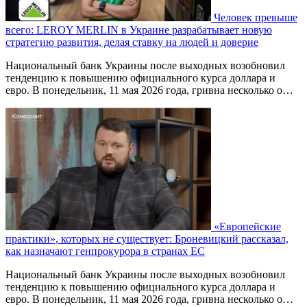
Человек превыше
всего: LEROY MERLIN в Украине разрабатывает новую
стратегию развития, делая ставку на людей и доверие
Национальный банк Украины после выходных возобновил
тенденцию к повышению официального курса доллара и
евро. В понедельник, 11 мая 2026 года, гривна несколько о…
«Европейские
практики», которых не существует: Броневицкий рассказал,
как назначают генпрокурора в странах ЕС
Национальный банк Украины после выходных возобновил
тенденцию к повышению официального курса доллара и
евро. В понедельник, 11 мая 2026 года, гривна несколько о…