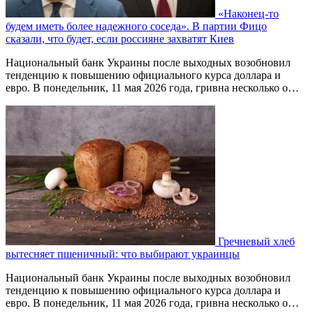
«Наконец-то
будем иметь более надежного соседа». В партии Фицо
сказали, что будет, если россияне захватят Киев
Национальный банк Украины после выходных возобновил
тенденцию к повышению официального курса доллара и
евро. В понедельник, 11 мая 2026 года, гривна несколько о…
Гречневый хлеб
вытесняет пшеничный: что выбирают украинцы
Национальный банк Украины после выходных возобновил
тенденцию к повышению официального курса доллара и
евро. В понедельник, 11 мая 2026 года, гривна несколько о…