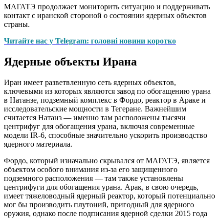
МАГАТЭ продолжает мониторить ситуацию и поддерживать
контакт с иранской стороной о состоянии ядерных объектов
страны.
Читайте нас у Telegram: головні новини коротко
Ядерные объекты Ирана
Иран имеет разветвленную сеть ядерных объектов,
ключевыми из которых являются завод по обогащению урана
в Натанзе, подземный комплекс в Фордо, реактор в Араке и
исследовательские мощности в Тегеране. Важнейшим
считается Натанз — именно там расположены тысячи
центрифуг для обогащения урана, включая современные
модели IR-6, способные значительно ускорить производство
ядерного материала.
Фордо, который изначально скрывался от МАГАТЭ, является
объектом особого внимания из-за его защищенного
подземного расположения — там также установлены
центрифуги для обогащения урана. Арак, в свою очередь,
имеет тяжеловодный ядерный реактор, который потенциально
мог бы производить плутоний, пригодный для ядерного
оружия, однако после подписания ядерной сделки 2015 года