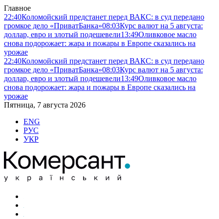
Главное
22:40
Коломойский предстанет перед ВАКС: в суд передано
громкое дело «ПриватБанка»
08:03
Курс валют на 5 августа:
доллар, евро и злотый подешевели
13:49
Оливковое масло
снова подорожает: жара и пожары в Европе сказались на
урожае
22:40
Коломойский предстанет перед ВАКС: в суд передано
громкое дело «ПриватБанка»
08:03
Курс валют на 5 августа:
доллар, евро и злотый подешевели
13:49
Оливковое масло
снова подорожает: жара и пожары в Европе сказались на
урожае
Пятница, 7 августа 2026
ENG
РУС
УКР