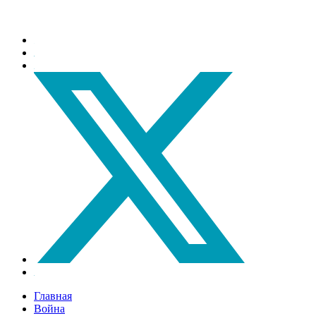
Главная
Война