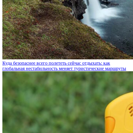
Куда безопаснее всего полететь сейчас отдыхать: как
глобальная нестабильность меняет туристические маршруты