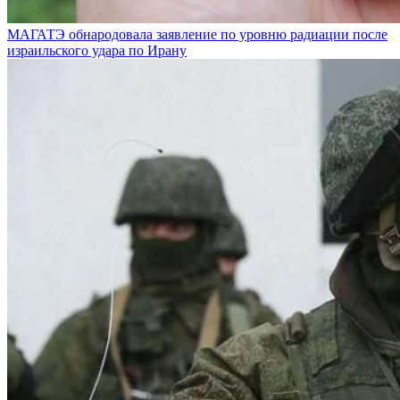
МАГАТЭ обнародовала заявление по уровню радиации после
израильского удара по Ирану