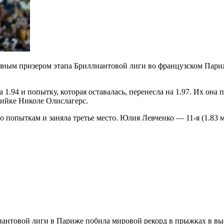
ряным призером этапа Бриллиантовой лиги во французском Пари
1.94 и попытку, которая оставалась, перенесла на 1.97. Их она п
лийке Николе Олислагерс.
опыткам и заняла третье место. Юлия Левченко — 11-я (1.83 м). 1
антовой лиги в Париже побила мировой рекорд в прыжках в выс