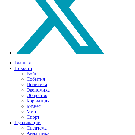
Главная
Новости
Война
События
Политика
Экономика
Общество
Коррупция
Бизнес
Мир
Спорт
Публикации
Спецтема
Аналитика