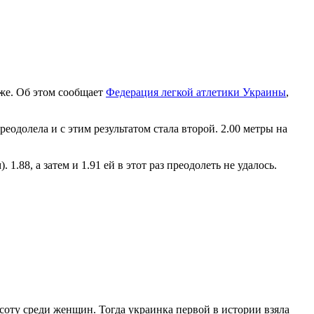
же. Об этом сообщает
Федерация легкой атлетики Украины
,
реодолела и с этим результатом стала второй. 2.00 метры на
.88, а затем и 1.91 ей в этот раз преодолеть не удалось.
оту среди женщин. Тогда украинка первой в истории взяла