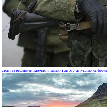
стоит за решением Кремля и изменит ли это ситуацию на фрон