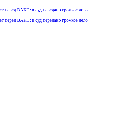
т перед ВАКС: в суд передано громкое дело
т перед ВАКС: в суд передано громкое дело