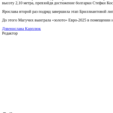
высоту 2,10 метра, превзойдя достижение болгарки Стефки Кост
Ярослава второй раз подряд завершила этап Бриллиантовой лиг
До этого Магучих выиграла «золото» Евро-2025 в помещении 
Дзвенислава Карплюк
Редактор