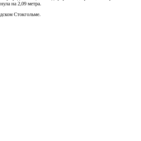
ула на 2,09 метра.
едском Стокгольме.