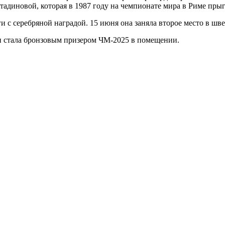
адиновой, которая в 1987 году на чемпионате мира в Риме прыгн
и с серебряной наградой. 15 июня она заняла второе место в шв
и стала бронзовым призером ЧМ-2025 в помещении.