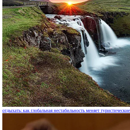
отдыхать: как глобальная нестабильность меняет туристическ