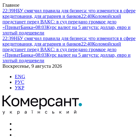
Главное
22:39
НБУ смягчил правила для бизнеса: что изменится в сфере
кредитования, для аграриев и банков
22:40
Коломойский
предстанет перед ВАКС: в суд передано громкое дело
«ПриватБанка»
08:03
Курс валют на 5 августа: доллар, евро и
злотый подешевели
22:39
НБУ смягчил правила для бизнеса: что изменится в сфере
кредитования, для аграриев и банков
22:40
Коломойский
предстанет перед ВАКС: в суд передано громкое дело
«ПриватБанка»
08:03
Курс валют на 5 августа: доллар, евро и
злотый подешевели
Воскресенье, 9 августа 2026
ENG
РУС
УКР