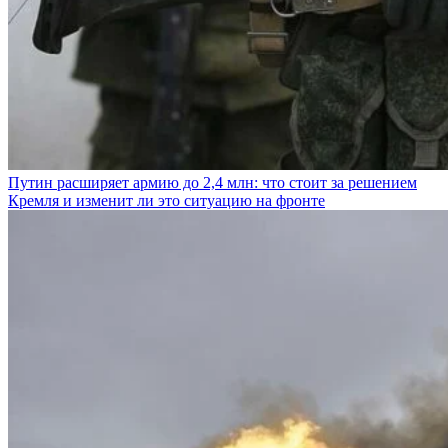
Путин расширяет армию до 2,4 млн: что стоит за решением
Кремля и изменит ли это ситуацию на фронте