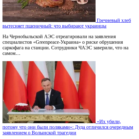
Гречневый хлеб
вытесняет пшеничный: что выбирают украинцы
На Чернобыльской АЭС отреагировали на заявления
специалистов «Greenpeace-Украина» о риске обрушения
саркофага на станции. Сотрудники ЧАЭС заверили, что на
самом…
«Их убили,
потому что они были поляками»: Дуда отличился очередным
заявлением о Волынской трагедии