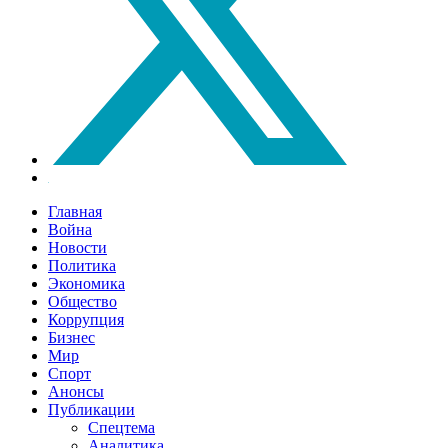
Главная
Война
Новости
Политика
Экономика
Общество
Коррупция
Бизнес
Мир
Спорт
Анонсы
Публикации
Спецтема
Аналитика