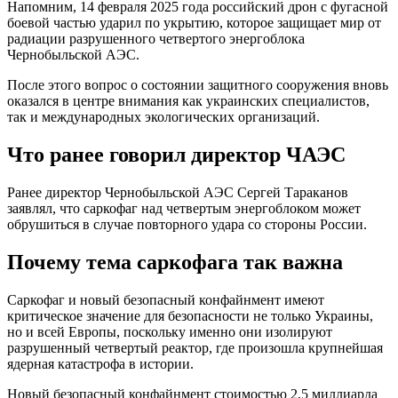
Напомним, 14 февраля 2025 года российский дрон с фугасной
боевой частью ударил по укрытию, которое защищает мир от
радиации разрушенного четвертого энергоблока
Чернобыльской АЭС.
После этого вопрос о состоянии защитного сооружения вновь
оказался в центре внимания как украинских специалистов,
так и международных экологических организаций.
Что ранее говорил директор ЧАЭС
Ранее директор Чернобыльской АЭС Сергей Тараканов
заявлял, что саркофаг над четвертым энергоблоком может
обрушиться в случае повторного удара со стороны России.
Почему тема саркофага так важна
Саркофаг и новый безопасный конфайнмент имеют
критическое значение для безопасности не только Украины,
но и всей Европы, поскольку именно они изолируют
разрушенный четвертый реактор, где произошла крупнейшая
ядерная катастрофа в истории.
Новый безопасный конфайнмент стоимостью 2,5 миллиарда