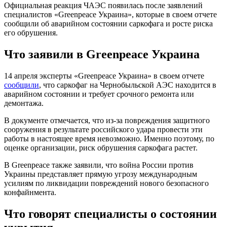
Официальная реакция ЧАЭС появилась после заявлений
специалистов «Greenpeace Украина», которые в своем отчете
сообщили об аварийном состоянии саркофага и росте риска
его обрушения.
Что заявили в Greenpeace Украина
14 апреля эксперты «Greenpeace Украина» в своем отчете
сообщили
, что саркофаг на Чернобыльской АЭС находится в
аварийном состоянии и требует срочного ремонта или
демонтажа.
В документе отмечается, что из-за повреждения защитного
сооружения в результате российского удара провести эти
работы в настоящее время невозможно. Именно поэтому, по
оценке организации, риск обрушения саркофага растет.
В Greenpeace также заявили, что война России против
Украины представляет прямую угрозу международным
усилиям по ликвидации повреждений нового безопасного
конфайнмента.
Что говорят специалисты о состоянии