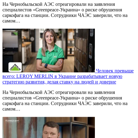
На Чернобыльской АЭС отреагировали на заявления
специалистов «Greenpeace-Украина» о риске обрушения
саркофага на станции. Сотрудники ЧАЭС заверили, что на
самом…
Человек превыше
всего: LEROY MERLIN в Украине разрабатывает новую
стратегию развития, делая ставку на людей и доверие
На Чернобыльской АЭС отреагировали на заявления
специалистов «Greenpeace-Украина» о риске обрушения
саркофага на станции. Сотрудники ЧАЭС заверили, что на
самом…