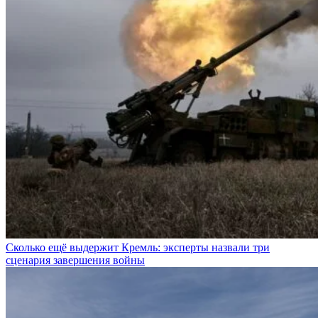
Сколько ещё выдержит Кремль: эксперты назвали три
сценария завершения войны