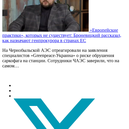
«Европейские
практики», которых не существует: Броневицкий рассказал,
как назначают генпрокурора в странах ЕС
На Чернобыльской АЭС отреагировали на заявления
специалистов «Greenpeace-Украина» о риске обрушения
саркофага на станции. Сотрудники ЧАЭС заверили, что на
самом…