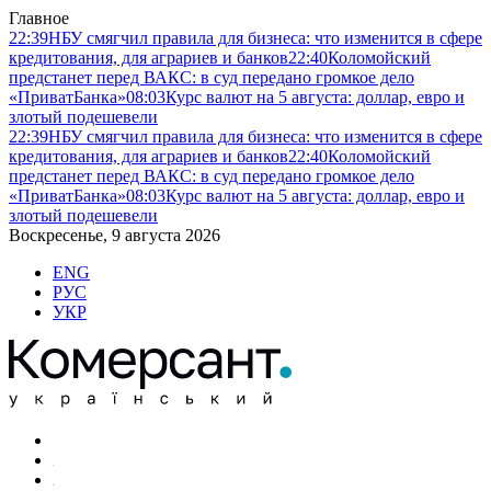
Главное
22:39
НБУ смягчил правила для бизнеса: что изменится в сфере
кредитования, для аграриев и банков
22:40
Коломойский
предстанет перед ВАКС: в суд передано громкое дело
«ПриватБанка»
08:03
Курс валют на 5 августа: доллар, евро и
злотый подешевели
22:39
НБУ смягчил правила для бизнеса: что изменится в сфере
кредитования, для аграриев и банков
22:40
Коломойский
предстанет перед ВАКС: в суд передано громкое дело
«ПриватБанка»
08:03
Курс валют на 5 августа: доллар, евро и
злотый подешевели
Воскресенье, 9 августа 2026
ENG
РУС
УКР