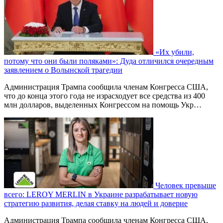
«Их убили,
потому что они были поляками»: Дуда отличился очередным
заявлением о Волынской трагедии
Администрация Трампа сообщила членам Конгресса США,
что до конца этого года не израсходует все средства из 400
млн долларов, выделенных Конгрессом на помощь Укр…
Человек превыше
всего: LEROY MERLIN в Украине разрабатывает новую
стратегию развития, делая ставку на людей и доверие
Администрация Трампа сообщила членам Конгресса США,