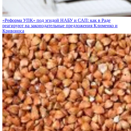
«Реформа УПК» под эгидой НАБУ и САП: как в Раде
реагируют на законодательные предложения Клименко и
Кривоноса