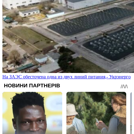
На ЗАЭС обесточена одна из двух линий питания,- Укрэнерго