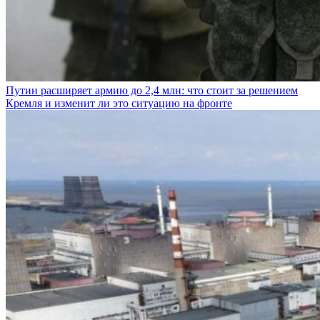
Путин расширяет армию до 2,4 млн: что стоит за решением
Кремля и изменит ли это ситуацию на фронте