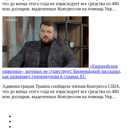
что до конца этого года не израсходует все средства из 400
млн долларов, выделенных Конгрессом на помощь Укр…
«Европейские
практики», которых не существует: Броневицкий рассказал,
как назначают генпрокурора в странах ЕС
Администрация Трампа сообщила членам Конгресса США,
что до конца этого года не израсходует все средства из 400
млн долларов, выделенных Конгрессом на помощь Укр…