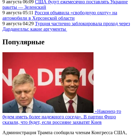
9 августа 06:09
США будут ежемесячно поставлять Украине
ракеты — Зеленский
9 августа 05:11
Россия объявила «свободную охоту» на
автомобили в Херсонской области
9 августа 04:29
Турция частично заблокировала проход через
Дарданеллы: какие аргументы
Популярные
«Наконец-то
будем иметь более надежного соседа». В партии Фицо
сказали, что будет, если россияне захватят Киев
Администрация Трампа сообщила членам Конгресса США,