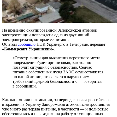
На временно оккупированной Запорожской атомной
электростанции повреждена одна из двух линий
электропередачи, которые ее питают.
Об этом
сообщило
НЭК Укрэнерго в Телеграме, передает
«Коммерсант Украинский»
.
«Осмотр линии для выявления вероятного места
повреждения будет организован, как только
позволит ситуация с безопасностью. Сейчас
питание собственных нужд ЗАЭС осуществляется
по одной линии, что является нарушением
требований ядерной безопасности», — говорится
в сообщении.
Как напомнили в компании, за период с начала российского
вторжения в Украину Запорожская атомная электростанция
уже много раз теряла питание, в частности — и полностью
обесточивалась и переходила на работу от станционных