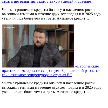
стратегию развития, делая ставку на людей и доверие
Чистые гривневые кредиты бизнесу и населению росли
высокими темпами в течение двух лет подряд и в 2025 году
увеличились более чем на треть. Активное кредит…
«Европейские
практики», которых не существует: Броневицкий рассказал,
как назначают генпрокурора в странах ЕС
Чистые гривневые кредиты бизнесу и населению росли
высокими темпами в течение двух лет подряд и в 2025 году
увеличились более чем на треть. Активное кредит…