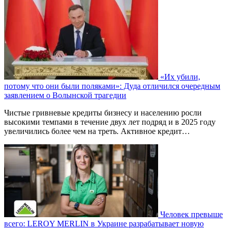
«Их убили,
потому что они были поляками»: Дуда отличился очередным
заявлением о Волынской трагедии
Чистые гривневые кредиты бизнесу и населению росли
высокими темпами в течение двух лет подряд и в 2025 году
увеличились более чем на треть. Активное кредит…
Человек превыше
всего: LEROY MERLIN в Украине разрабатывает новую