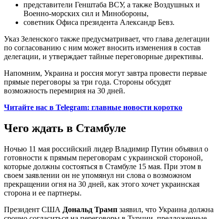
представители Генштаба ВСУ, а также Воздушных и
Военно-морских сил и Минобороны,
советник Офиса президента Александр Бевз.
Указ Зеленского также предусматривает, что глава делегации
по согласованию с ним может вносить изменения в состав
делегации, и утверждает тайные переговорные директивы.
Напомним, Украина и россия могут завтра провести первые
прямые переговоры за три года. Стороны обсудят
возможность перемирия на 30 дней.
Читайте нас в Telegram: главные новости коротко
Чего ждать в Стамбуле
Ночью 11 мая российский лидер Владимир Путин объявил о
готовности к прямым переговорам с украинской стороной,
которые должны состояться в Стамбуле 15 мая. При этом в
своем заявлении он не упомянул ни слова о возможном
прекращении огня на 30 дней, как этого хочет украинская
сторона и ее партнеры.
Президент США
Дональд Трамп
заявил, что Украина должна
срочно согласиться на переговоры в Турции, предложенные