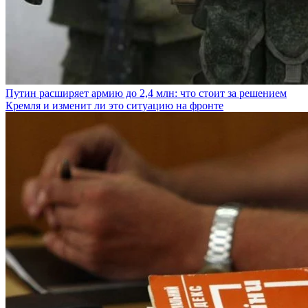
Путин расширяет армию до 2,4 млн: что стоит за решением
Кремля и изменит ли это ситуацию на фронте