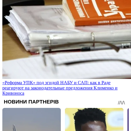
«Реформа УПК» под эгидой НАБУ и САП: как в Раде
реагируют на законодательные предложения Клименко и
Кривоноса