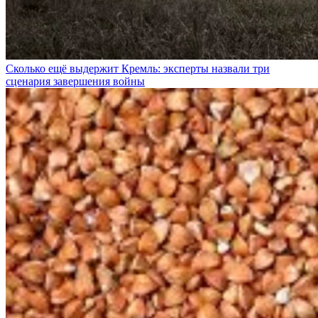
Сколько ещё выдержит Кремль: эксперты назвали три
сценария завершения войны