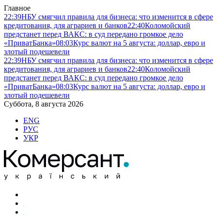
Главное
22:39
НБУ смягчил правила для бизнеса: что изменится в сфере
кредитования, для аграриев и банков
22:40
Коломойский
предстанет перед ВАКС: в суд передано громкое дело
«ПриватБанка»
08:03
Курс валют на 5 августа: доллар, евро и
злотый подешевели
22:39
НБУ смягчил правила для бизнеса: что изменится в сфере
кредитования, для аграриев и банков
22:40
Коломойский
предстанет перед ВАКС: в суд передано громкое дело
«ПриватБанка»
08:03
Курс валют на 5 августа: доллар, евро и
злотый подешевели
Суббота, 8 августа 2026
ENG
РУС
УКР