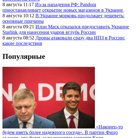
8 августа 11:17
Из-за нападения РФ: Pandora
приостанавливает открытие новых магазинов в Украине
8 августа 10:12
В Украине морковь продолжает дешеветь:
основные причины
8 августа 09:21
Илон Маск отказался предоставить Украине
Starlink для нанесения ударов вглубь России
8 августа 08:52
Дроны атаковали сразу два НПЗ в России:
какие последствия
Популярные
«Наконец-то
будем иметь более надежного соседа». В партии Фицо
сказали, что будет, если россияне захватят Киев