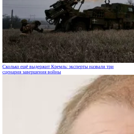
Сколько ещё выдержит Кремль: эксперты назвали три
сценария завершения войны