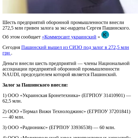
Шесть предприятий оборонной промышленности внесли
272,5 млн гривен залога за экс-нардепа Сергея Пашинского.
Об этом сообщает
«Коммерсант украинский
»
Сегодня
Пашинский вышел из СИЗО под залог в 272,5 млн
грн
.
Деньги внесли шесть предприятий — члены Национальной
ассоциации предприятий оборонной промышленности
NAUDI, председателем которой является Пашинский.
Залог за Пашинского внесли:
1) ООО «Украинская Бронетехника» (ЕГРПОУ 31410901) —
62,5 млн.
2) ООО «Термал Вижн Технолоджинс» (ЕГРПОУ 37201841)
— 40 млн.
3) ООО «Радионикс» (ЕГРПОУ 33936538) — 60 млн.
4) ООО «Мелитопольский завод автотракторных запчастей»