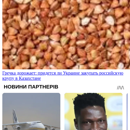
Гречка дорожает: придется ли Украине закупать российскую
крупу в Казахстане