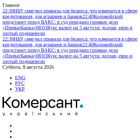
Главное
22:39
НБУ смягчил правила для бизнеса: что изменится в сфере
кредитования, для аграриев и банков
22:40
Коломойский
предстанет перед ВАКС: в суд передано громкое дело
«ПриватБанка»
08:03
Курс валют на 5 августа: доллар, евро и
злотый подешевели
22:39
НБУ смягчил правила для бизнеса: что изменится в сфере
кредитования, для аграриев и банков
22:40
Коломойский
предстанет перед ВАКС: в суд передано громкое дело
«ПриватБанка»
08:03
Курс валют на 5 августа: доллар, евро и
злотый подешевели
Суббота, 8 августа 2026
ENG
РУС
УКР