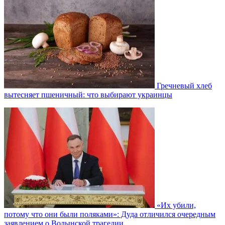
Гречневый хлеб
вытесняет пшеничный: что выбирают украинцы
«Их убили,
потому что они были поляками»: Дуда отличился очередным
заявлением о Волынской трагедии