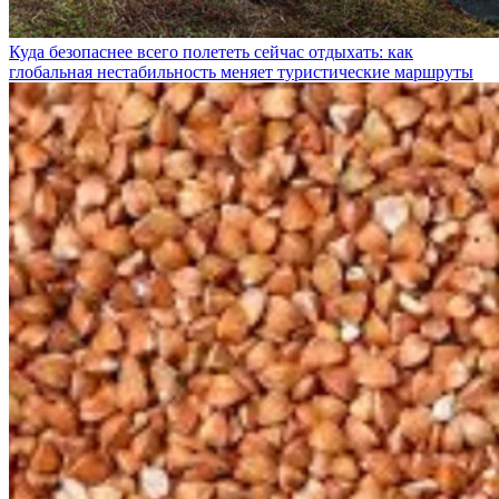
Куда безопаснее всего полететь сейчас отдыхать: как
глобальная нестабильность меняет туристические маршруты