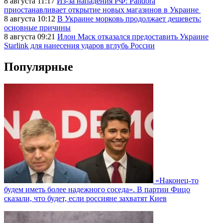
8 августа 11:17
Из-за нападения РФ: Pandora
приостанавливает открытие новых магазинов в Украине
8 августа 10:12
В Украине морковь продолжает дешеветь:
основные причины
8 августа 09:21
Илон Маск отказался предоставить Украине
Starlink для нанесения ударов вглубь России
Популярные
«Наконец-то
будем иметь более надежного соседа». В партии Фицо
сказали, что будет, если россияне захватят Киев