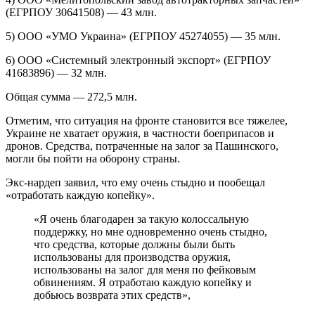
(ЕГРПОУ 30641508) — 43 млн.
5) ООО «УМО Украина» (ЕГРПОУ 45274055) — 35 млн.
6) ООО «Системный электронный экспорт» (ЕГРПОУ
41683896) — 32 млн.
Общая сумма — 272,5 млн.
Отметим, что ситуация на фронте становится все тяжелее,
Украине не хватает оружия, в частности боеприпасов и
дронов. Средства, потраченные на залог за Пашинского,
могли бы пойти на оборону страны.
Экс-нардеп заявил, что ему очень стыдно и пообещал
«отработать каждую копейку».
«Я очень благодарен за такую колоссальную
поддержку, но мне одновременно очень стыдно,
что средства, которые должны были быть
использованы для производства оружия,
использованы на залог для меня по фейковым
обвинениям. Я отработаю каждую копейку и
добьюсь возврата этих средств»,