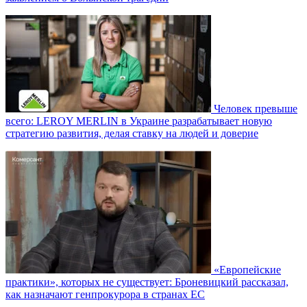
Человек превыше
всего: LEROY MERLIN в Украине разрабатывает новую
стратегию развития, делая ставку на людей и доверие
«Европейские
практики», которых не существует: Броневицкий рассказал,
как назначают генпрокурора в странах ЕС