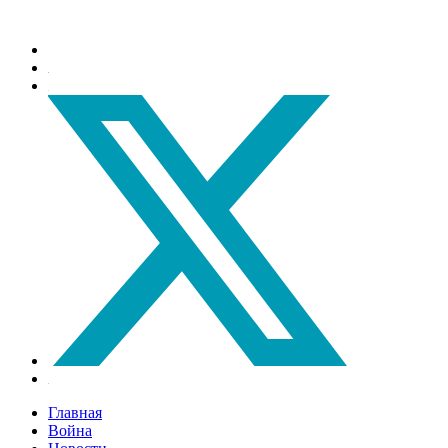
Главная
Война