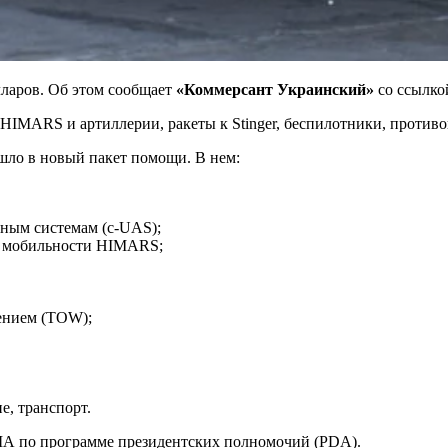
ларов. Об этом сообщает
«Коммерсант Украинский»
со ссылк
IMARS и артиллерии, ракеты к Stinger, беспилотники, противо
шло в новый пакет помощи. В нем:
ным системам (c-UAS);
й мобильности HIMARS;
ением (TOW);
е, транспорт.
США по программе президентских полномочий (PDA).