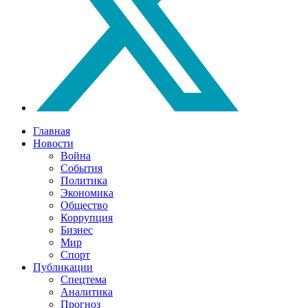
Главная
Новости
Война
События
Политика
Экономика
Общество
Коррупция
Бизнес
Мир
Спорт
Публикации
Спецтема
Аналитика
Прогноз