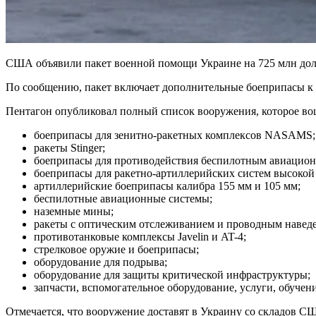
США объявили пакет военной помощи Украине на 725 млн дол
По сообщению, пакет включает дополнительные боеприпасы к H
Пентагон опубликовал полный список вооружения, которое во
боеприпасы для зенитно-ракетных комплексов NASAMS;
ракеты Stinger;
боеприпасы для противодействия беспилотным авиацион
боеприпасы для ракетно-артиллерийских систем высоко
артиллерийские боеприпасы калибра 155 мм и 105 мм;
беспилотные авиационные системы;
наземные мины;
ракеты с оптическим отслеживанием и проводным навед
противотанковые комплексы Javelin и AT-4;
стрелковое оружие и боеприпасы;
оборудование для подрыва;
оборудование для защиты критической инфраструктуры;
запчасти, вспомогательное оборудование, услуги, обучени
Отмечается, что вооружение доставят в Украину со складов 