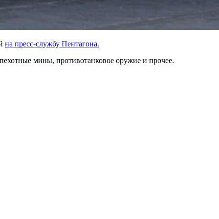
ой
на пресс-службу Пентагона.
пехотные мины, противотанковое оружие и прочее.