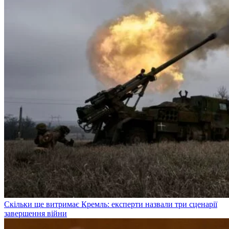
Скільки ще витримає Кремль: експерти назвали три сценарії
завершення війни