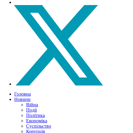
Головна
Новини
Війна
Події
Політика
Економіка
Суспільство
Корупція