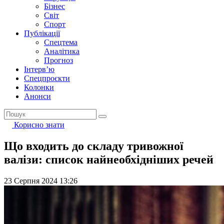
Бізнес
Світ
Спорт
Публікації
Спецтема
Аналітика
Прогноз
Інтерв’ю
Спецпроєкти
Колонки
Анонси
Корисно знати
Що входить до складу тривожної
валізи: список найнеобхідніших речей
23 Серпня 2024 13:26