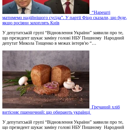
“Нарешті
матимемо надійнішого сусіда”. У партії Фіцо сказали, що буде,
якщо росіяни захоплять Київ
У депутатській групі “Відновлення України” заявили про те,
що президент шукає заміну голові НБУ Пишному Народний
депутат Микола Тищенко в межах інтерв'ю “…
Гречаний хліб
витісняє пшеничний: що обирають українці
У депутатській групі “Відновлення України” заявили про те,
що президент шукає заміну голові НБУ Пишному Народний