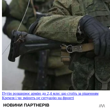
Путін розширює армію до 2,4 млн: що стоїть за рішенням
Кремля і чи змінить це ситуацію на фронті