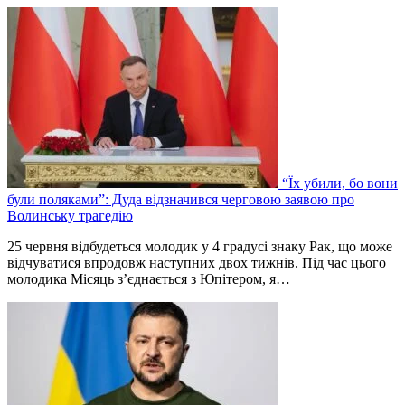
“Їх убили, бо вони
були поляками”: Дуда відзначився черговою заявою про
Волинську трагедію
25 червня відбудеться молодик у 4 градусі знаку Рак, що може
відчуватися впродовж наступних двох тижнів. Під час цього
молодика Місяць зʼєднається з Юпітером, я…