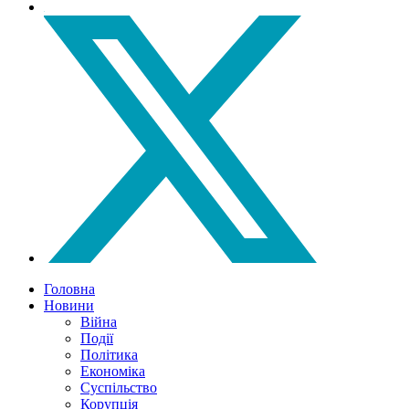
Головна
Новини
Війна
Події
Політика
Економіка
Суспільство
Корупція