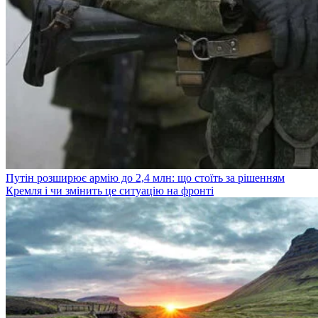
Путін розширює армію до 2,4 млн: що стоїть за рішенням
Кремля і чи змінить це ситуацію на фронті