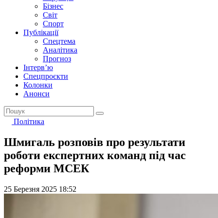
Бізнес
Світ
Спорт
Публікації
Спецтема
Аналітика
Прогноз
Інтерв’ю
Спецпроєкти
Колонки
Анонси
Політика
Шмигаль розповів про результати
роботи експертних команд під час
реформи МСЕК
25 Березня 2025 18:52