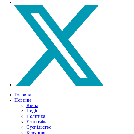
Головна
Новини
Війна
Події
Політика
Економіка
Суспільство
Корупція