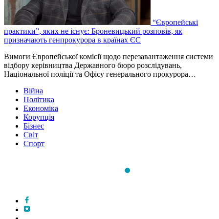
“Європейські
практики”, яких не існує: Броневицький розповів, як
призначають генпрокурора в країнах ЄС
Вимоги Європейської комісії щодо перезавантаження системи
відбору керівництва Державного бюро розслідувань,
Національної поліції та Офісу генерального прокурора…
Війна
Політика
Економіка
Корупція
Бізнес
Світ
Спорт