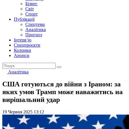
Бізнес
Світ
Спорт
Публікації
Спецтема
Аналітика
Прогноз
Інтерв’ю
Спецпроєкти
Колонки
Анонси
Аналітика
США готуються до війни з Іраном: за
яких умов Трамп може наважитись на
вирішальний удар
19 Червня 2025 13:12