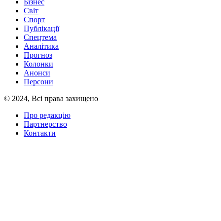
Бізнес
Світ
Спорт
Публікації
Спецтема
Аналітика
Прогноз
Колонки
Анонси
Персони
© 2024, Всі права захищено
Про редакцію
Партнерство
Контакти