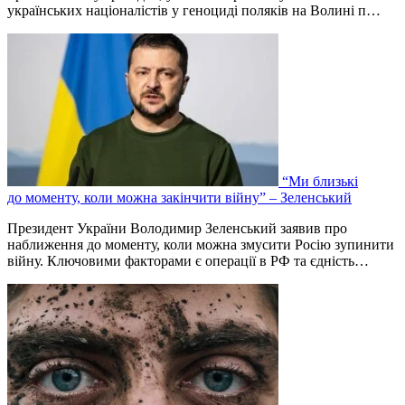
українських націоналістів у геноциді поляків на Волині п…
“Ми близькі
до моменту, коли можна закінчити війну” – Зеленський
Президент України Володимир Зеленський заявив про
наближення до моменту, коли можна змусити Росію зупинити
війну. Ключовими факторами є операції в РФ та єдність…