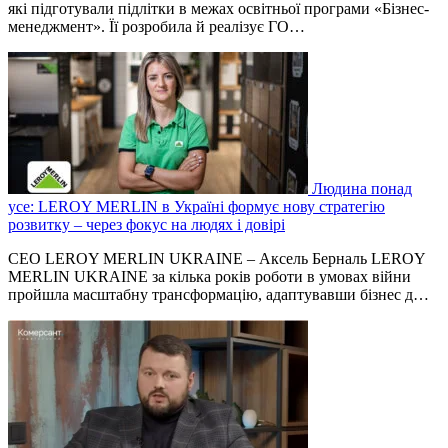
які підготували підлітки в межах освітньої програми «Бізнес-
менеджмент». Її розробила й реалізує ГО…
Людина понад
усе: LEROY MERLIN в Україні формує нову стратегію
розвитку – через фокус на людях і довірі
СЕО LEROY MERLIN UKRAINE – Аксель Берналь LEROY
MERLIN UKRAINE за кілька років роботи в умовах війни
пройшла масштабну трансформацію, адаптувавши бізнес д…