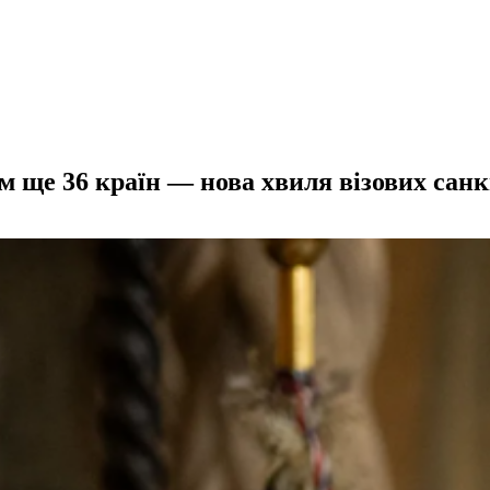
 ще 36 країн — нова хвиля візових санк