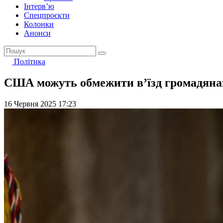
Інтерв’ю
Спецпроєкти
Колонки
Анонси
Політика
США можуть обмежити в’їзд громадянам
16 Червня 2025 17:23