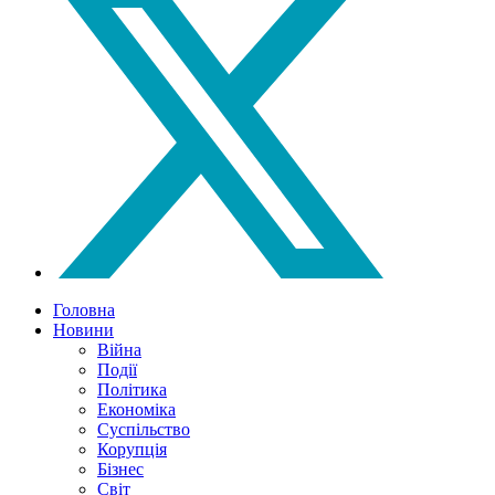
Головна
Новини
Війна
Події
Політика
Економіка
Суспільство
Корупція
Бізнес
Світ