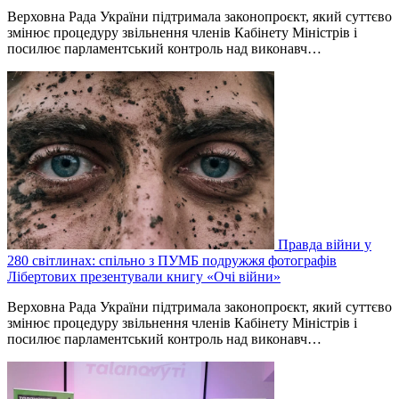
Верховна Рада України підтримала законопроєкт, який суттєво
змінює процедуру звільнення членів Кабінету Міністрів і
посилює парламентський контроль над виконавч…
Правда війни у
280 світлинах: спільно з ПУМБ подружжя фотографів
Лібертових презентували книгу «Очі війни»
Верховна Рада України підтримала законопроєкт, який суттєво
змінює процедуру звільнення членів Кабінету Міністрів і
посилює парламентський контроль над виконавч…