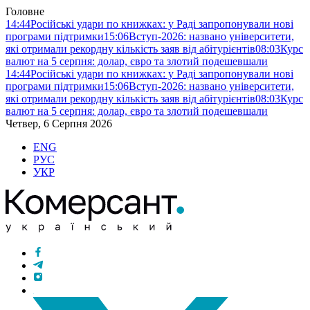
Головне
14:44
Російські удари по книжках: у Раді запропонували нові
програми підтримки
15:06
Вступ-2026: названо університети,
які отримали рекордну кількість заяв від абітурієнтів
08:03
Курс
валют на 5 серпня: долар, євро та злотий подешевшали
14:44
Російські удари по книжках: у Раді запропонували нові
програми підтримки
15:06
Вступ-2026: названо університети,
які отримали рекордну кількість заяв від абітурієнтів
08:03
Курс
валют на 5 серпня: долар, євро та злотий подешевшали
Четвер, 6 Серпня 2026
ENG
РУС
УКР