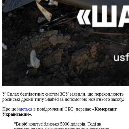
У Силах безпілотних систем ЗСУ заявили, що перехоплюють
російські дрони типу Shahed за допомогою новітнього засобу.
Про це
йдеться
в повідомленні СБС, передає
«Комерсант
Український»
.
“Виріб коштує близько 5000 доларів. Тоді як