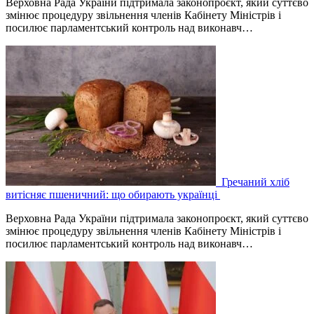
Верховна Рада України підтримала законопроєкт, який суттєво
змінює процедуру звільнення членів Кабінету Міністрів і
посилює парламентський контроль над виконавч…
Гречаний хліб
витісняє пшеничний: що обирають українці
Верховна Рада України підтримала законопроєкт, який суттєво
змінює процедуру звільнення членів Кабінету Міністрів і
посилює парламентський контроль над виконавч…