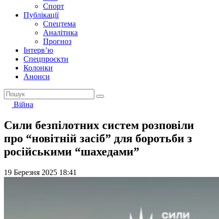
Спорт
Публікації
Спецтема
Аналітика
Прогноз
Інтерв’ю
Спецпроєкти
Колонки
Анонси
Війна
Сили безпілотних систем розповіли
про “новітній засіб” для боротьби з
російськими “шахедами”
19 Березня 2025 18:41