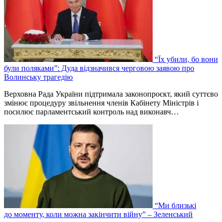
“Їх убили, бо вони
були поляками”: Дуда відзначився черговою заявою про
Волинську трагедію
Верховна Рада України підтримала законопроєкт, який суттєво
змінює процедуру звільнення членів Кабінету Міністрів і
посилює парламентський контроль над виконавч…
“Ми близькі
до моменту, коли можна закінчити війну” – Зеленський