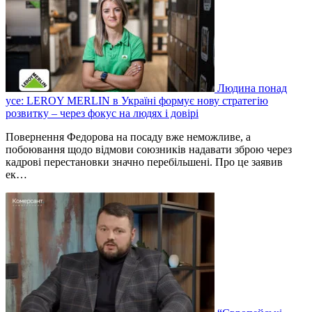
Людина понад
усе: LEROY MERLIN в Україні формує нову стратегію
розвитку – через фокус на людях і довірі
Повернення Федорова на посаду вже неможливе, а
побоювання щодо відмови союзників надавати зброю через
кадрові перестановки значно перебільшені. Про це заявив
ек…