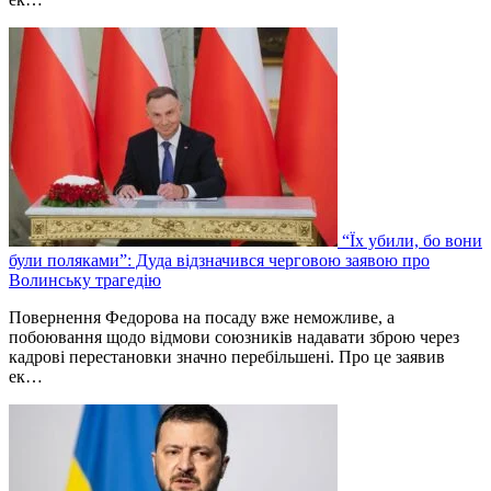
“Їх убили, бо вони
були поляками”: Дуда відзначився черговою заявою про
Волинську трагедію
Повернення Федорова на посаду вже неможливе, а
побоювання щодо відмови союзників надавати зброю через
кадрові перестановки значно перебільшені. Про це заявив
ек…