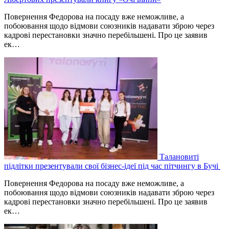
Повернення Федорова на посаду вже неможливе, а
побоювання щодо відмови союзників надавати зброю через
кадрові перестановки значно перебільшені. Про це заявив
ек…
Талановиті
підлітки презентували свої бізнес-ідеї під час пітчингу в Бучі
Повернення Федорова на посаду вже неможливе, а
побоювання щодо відмови союзників надавати зброю через
кадрові перестановки значно перебільшені. Про це заявив
ек…