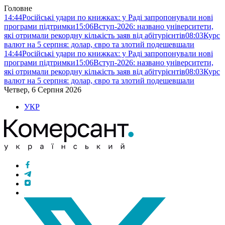
Головне
14:44
Російські удари по книжках: у Раді запропонували нові
програми підтримки
15:06
Вступ-2026: названо університети,
які отримали рекордну кількість заяв від абітурієнтів
08:03
Курс
валют на 5 серпня: долар, євро та злотий подешевшали
14:44
Російські удари по книжках: у Раді запропонували нові
програми підтримки
15:06
Вступ-2026: названо університети,
які отримали рекордну кількість заяв від абітурієнтів
08:03
Курс
валют на 5 серпня: долар, євро та злотий подешевшали
Четвер, 6 Серпня 2026
УКР