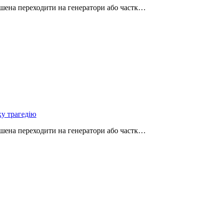
ушена переходити на генератори або частк…
ку трагедію
ушена переходити на генератори або частк…