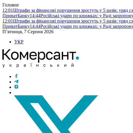
Головне
12:01
Штрафи за фінансові порушення зростуть у 5 разів: уряд 
ПриватБанку
14:44
Російські удари по книжках: у Раді запропо
12:01
Штрафи за фінансові порушення зростуть у 5 разів: уряд 
ПриватБанку
14:44
Російські удари по книжках: у Раді запропо
П’ятниця, 7 Серпня 2026
УКР