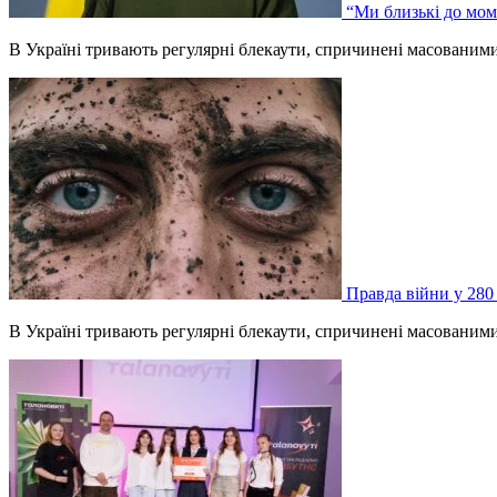
“Ми близькі до мом
В Україні тривають регулярні блекаути, спричинені масованим
Правда війни у 280
В Україні тривають регулярні блекаути, спричинені масованим