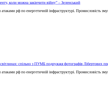
енту, коли можна закінчити війну” – Зеленський
и атаками рф по енергетичній інфраструктурі. Промисловість зм
 світлинах: спільно з ПУМБ подружжя фотографів Лібертових пр
и атаками рф по енергетичній інфраструктурі. Промисловість зм