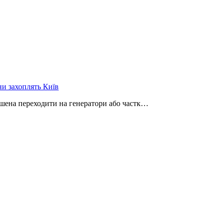
ни захоплять Київ
ушена переходити на генератори або частк…