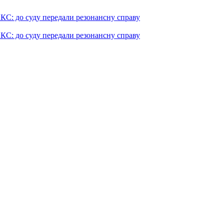
КС: до суду передали резонансну справу
КС: до суду передали резонансну справу