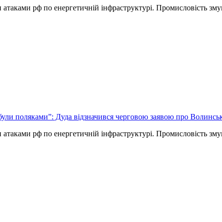
и атаками рф по енергетичній інфраструктурі. Промисловість зм
 були поляками”: Дуда відзначився черговою заявою про Волинсь
и атаками рф по енергетичній інфраструктурі. Промисловість зм