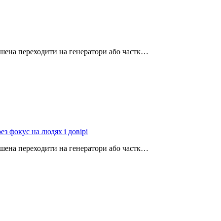
ушена переходити на генератори або частк…
з фокус на людях і довірі
ушена переходити на генератори або частк…