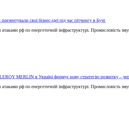
 презентували свої бізнес-ідеї під час пітчингу в Бучі
и атаками рф по енергетичній інфраструктурі. Промисловість зм
LEROY MERLIN в Україні формує нову стратегію розвитку – чере
и атаками рф по енергетичній інфраструктурі. Промисловість зм