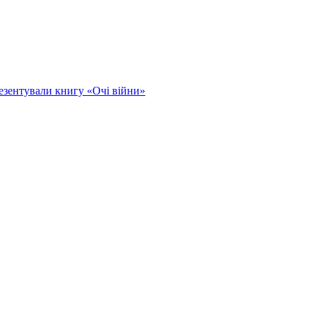
езентували книгу «Очі війни»