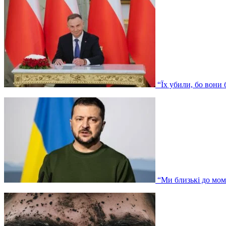
“Їх убили, бо вони
“Ми близькі до мом