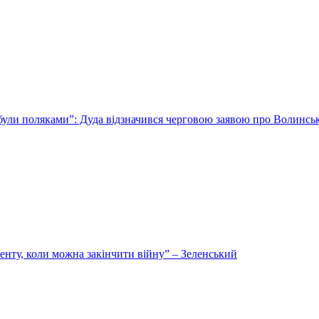
 були поляками”: Дуда відзначився черговою заявою про Волинсь
енту, коли можна закінчити війну” – Зеленський