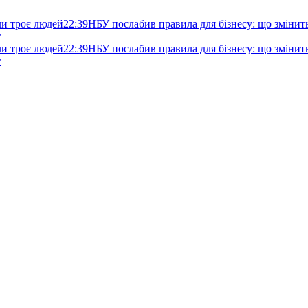
ли троє людей
22:39
НБУ послабив правила для бізнесу: що змінитьс
т
ли троє людей
22:39
НБУ послабив правила для бізнесу: що змінитьс
т