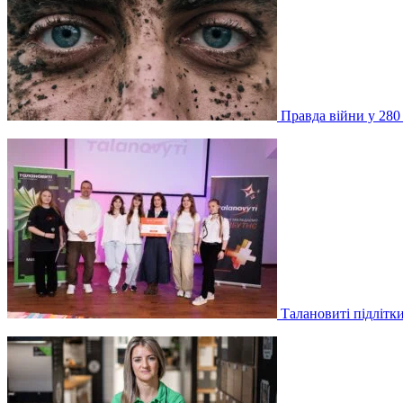
Правда війни у 280
Талановиті підлітки