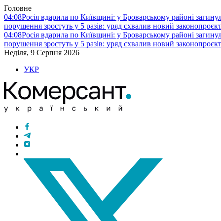
Головне
04:08
Росія вдарила по Київщині: у Броварському районі загину
порушення зростуть у 5 разів: уряд схвалив новий законопроєк
04:08
Росія вдарила по Київщині: у Броварському районі загину
порушення зростуть у 5 разів: уряд схвалив новий законопроєк
Неділя, 9 Серпня 2026
УКР