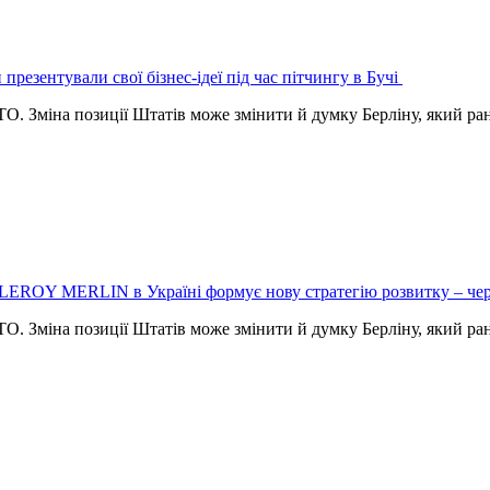
 презентували свої бізнес-ідеї під час пітчингу в Бучі
. Зміна позиції Штатів може змінити й думку Берліну, який р
LEROY MERLIN в Україні формує нову стратегію розвитку – чере
. Зміна позиції Штатів може змінити й думку Берліну, який р