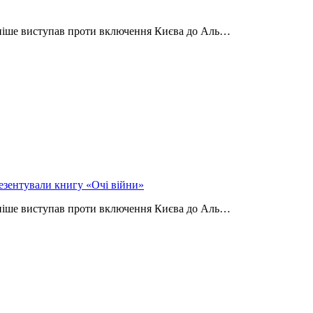
аніше виступав проти включення Києва до Аль…
езентували книгу «Очі війни»
аніше виступав проти включення Києва до Аль…