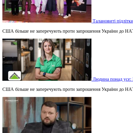
Талановиті підлітки
США більше не заперечують проти запрошення України до НАТО
Людина понад усе: 
США більше не заперечують проти запрошення України до НАТО