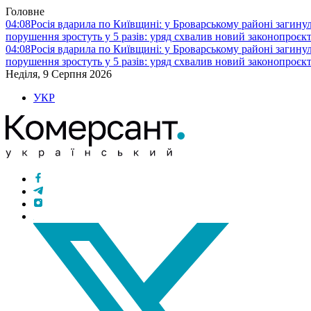
Головне
04:08
Росія вдарила по Київщині: у Броварському районі загину
порушення зростуть у 5 разів: уряд схвалив новий законопроєк
04:08
Росія вдарила по Київщині: у Броварському районі загину
порушення зростуть у 5 разів: уряд схвалив новий законопроєк
Неділя, 9 Серпня 2026
УКР