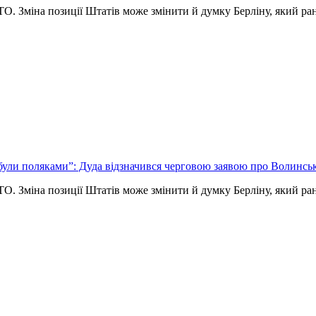
. Зміна позиції Штатів може змінити й думку Берліну, який р
 були поляками”: Дуда відзначився черговою заявою про Волинсь
. Зміна позиції Штатів може змінити й думку Берліну, який р