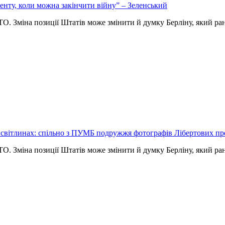
енту, коли можна закінчити війну” – Зеленський
. Зміна позиції Штатів може змінити й думку Берліну, який р
 світлинах: спільно з ПУМБ подружжя фотографів Лібертових пр
. Зміна позиції Штатів може змінити й думку Берліну, який р