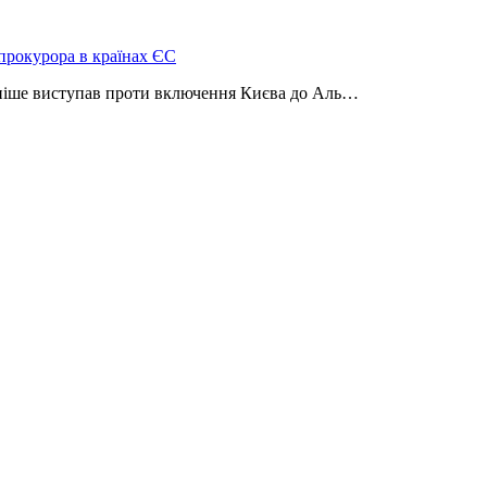
нпрокурора в країнах ЄС
аніше виступав проти включення Києва до Аль…