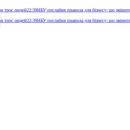
ли троє людей
22:39
НБУ послабив правила для бізнесу: що змінитьс
т
ли троє людей
22:39
НБУ послабив правила для бізнесу: що змінитьс
т