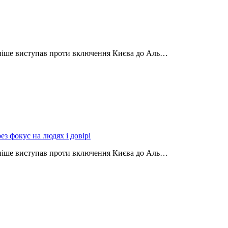
аніше виступав проти включення Києва до Аль…
з фокус на людях і довірі
аніше виступав проти включення Києва до Аль…