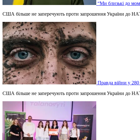
“Ми близькі до мом
США більше не заперечують проти запрошення України до НАТО
Правда війни у 280
США більше не заперечують проти запрошення України до НАТО