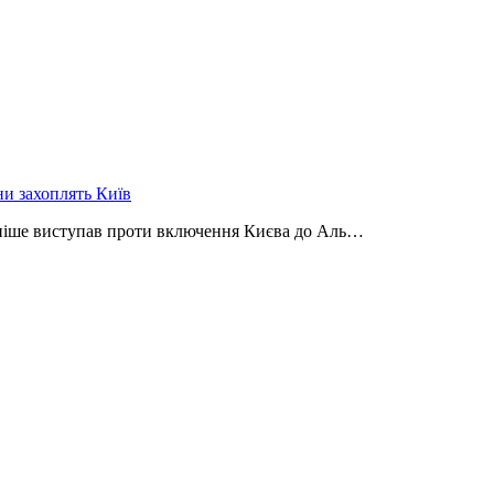
ни захоплять Київ
аніше виступав проти включення Києва до Аль…