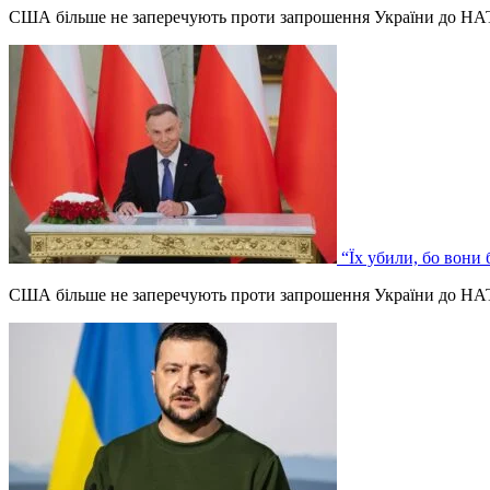
США більше не заперечують проти запрошення України до НАТО
“Їх убили, бо вони
США більше не заперечують проти запрошення України до НАТО