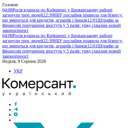
Головне
04:08
Росія вдарила по Київщині: у Броварському районі
загинули троє людей
22:39
НБУ послабив правила для бізнесу:
що зміниться для кредитів, аграріїв і банків
12:01
Штрафи за
фінансові порушення зростуть у 5 разів: уряд схвалив новий
законопроєкт
04:08
Росія вдарила по Київщині: у Броварському районі
загинули троє людей
22:39
НБУ послабив правила для бізнесу:
що зміниться для кредитів, аграріїв і банків
12:01
Штрафи за
фінансові порушення зростуть у 5 разів: уряд схвалив новий
законопроєкт
Неділя, 9 Серпня 2026
УКР