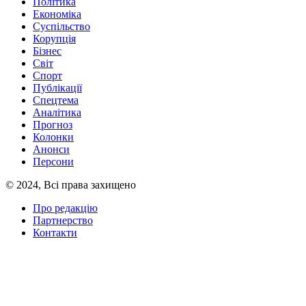
Політика
Економіка
Суспільство
Корупція
Бізнес
Світ
Спорт
Публікації
Спецтема
Аналітика
Прогноз
Колонки
Анонси
Персони
© 2024, Всі права захищено
Про редакцію
Партнерство
Контакти