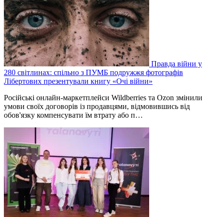
Правда війни у
280 світлинах: спільно з ПУМБ подружжя фотографів
Лібертових презентували книгу «Очі війни»
Російські онлайн-маркетплейси Wildberries та Ozon змінили
умови своїх договорів із продавцями, відмовившись від
обов'язку компенсувати їм втрату або п…