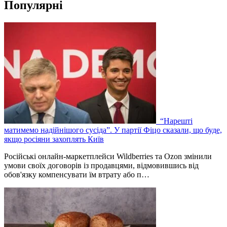
Популярні
“Нарешті
матимемо надійнішого сусіда”. У партії Фіцо сказали, що буде,
якщо росіяни захоплять Київ
Російські онлайн-маркетплейси Wildberries та Ozon змінили
умови своїх договорів із продавцями, відмовившись від
обов'язку компенсувати їм втрату або п…