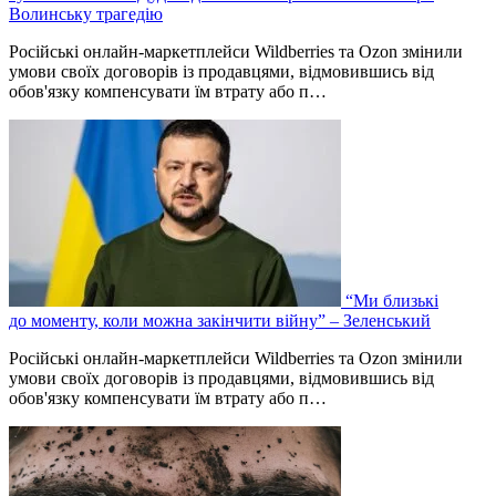
Волинську трагедію
Російські онлайн-маркетплейси Wildberries та Ozon змінили
умови своїх договорів із продавцями, відмовившись від
обов'язку компенсувати їм втрату або п…
“Ми близькі
до моменту, коли можна закінчити війну” – Зеленський
Російські онлайн-маркетплейси Wildberries та Ozon змінили
умови своїх договорів із продавцями, відмовившись від
обов'язку компенсувати їм втрату або п…