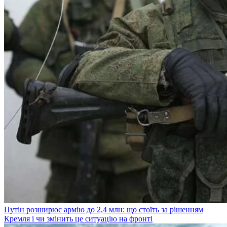
Путін розширює армію до 2,4 млн: що стоїть за рішенням
Кремля і чи змінить це ситуацію на фронті