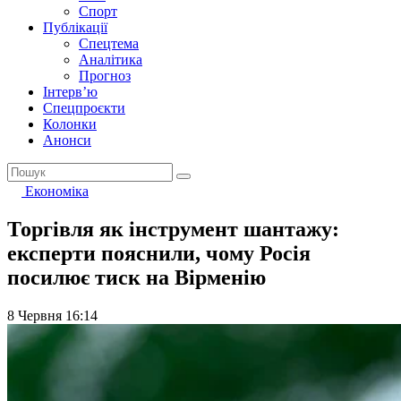
Спорт
Публікації
Спецтема
Аналітика
Прогноз
Інтерв’ю
Спецпроєкти
Колонки
Анонси
Економіка
Торгівля як інструмент шантажу:
експерти пояснили, чому Росія
посилює тиск на Вірменію
8 Червня 16:14