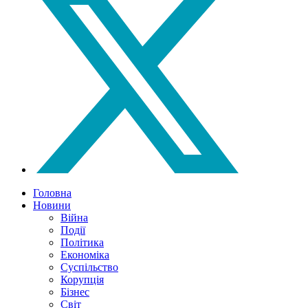
Головна
Новини
Війна
Події
Політика
Економіка
Суспільство
Корупція
Бізнес
Світ