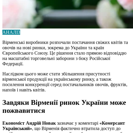
АНАЛІЗ
Вірменські виробники розпочали постачання свіжих квітів та
овочів на нові ринки, зокрема до України та країн
Європейського Союзу. Це рішення стало прямою відповіддю
на масштабні торговельні заборони з боку Російської
Федерації.
Наслідком цього може стати збільшення присутності
вірменської продукції на українському ринку, а також
посилення конкуренції серед постачальників овочів, фруктів,
напоїв і навіть квітів.
Завдяки Вірменії ринок України може
пожвавитися
Економіст Андрій Новак
зазначає у коментарі
«Комерсант
Український»
, що Вірменія фактично втратила доступ до