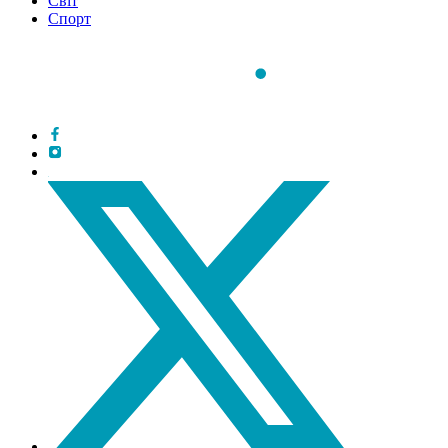
Світ
Спорт