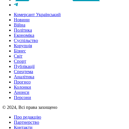
Комерсант Український
Новини
Війна
Політика
Економіка
Суспільство
Корупція
Бізнес
Світ
Спорт
Публікації
Спецтема
Аналітика
Прогноз
Колонки
Анонси
Персони
© 2024, Всі права захищено
Про редакцію
Партнерство
Контакти