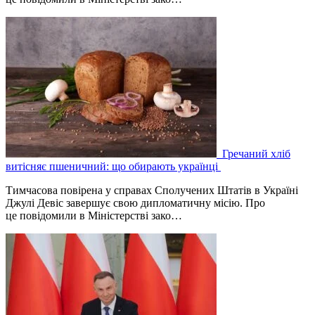
Гречаний хліб
витісняє пшеничний: що обирають українці
Тимчасова повірена у справах Сполучених Штатів в Україні
Джулі Девіс завершує свою дипломатичну місію. Про
це повідомили в Міністерстві зако…