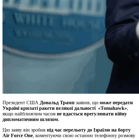
Президент США
Дональд Трамп
заявив, що
може передати
Україні крилаті ракети великої дальності «Tomahawk
»
,
якщо найближчим часом
не вдасться врегулювати війну
дипломатичним шляхом
.
Цю заяву він зробив
під час перельоту до Ізраїлю на борту
Air Force One
, коментуючи свою останню телефонну розмову