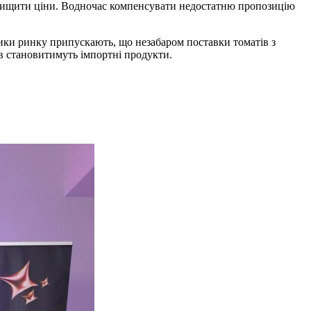
двищити ціни. Водночас компенсувати недостатню пропозицію
ники ринку припускають, що незабаром поставки томатів з
ів становитимуть імпортні продукти.