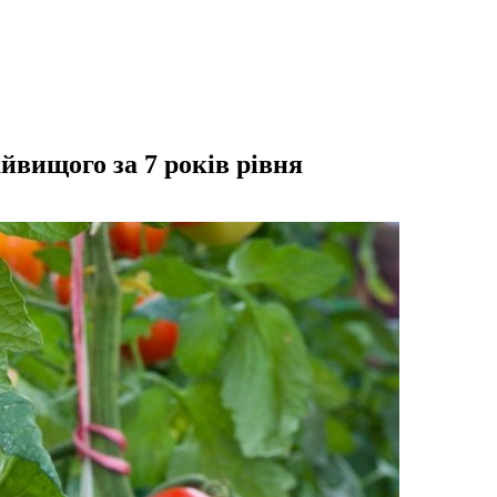
айвищого за 7 років рівня