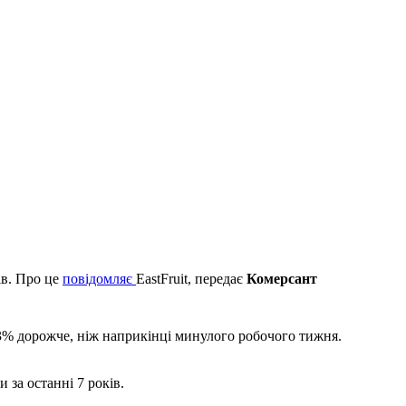
ів. Про це
повідомляє
EastFruit, передає
Комерсант
 13% дорожче, ніж наприкінці минулого робочого тижня.
за останні 7 років.