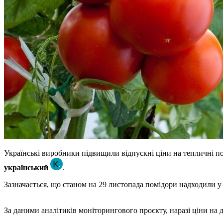
Українські виробники підвищили відпускні ціни на тепличні п
український
.
Зазначається, що станом на 29 листопада помідори надходили у 
За даними аналітиків моніторингового проєкту, наразі ціни на