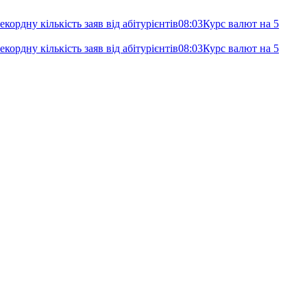
кордну кількість заяв від абітурієнтів
08:03
Курс валют на 5
кордну кількість заяв від абітурієнтів
08:03
Курс валют на 5