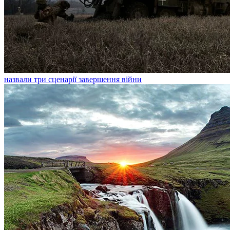
назвали три сценарії завершення війни