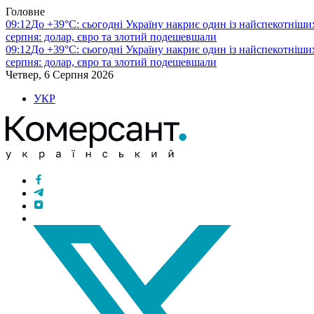
Головне
09:12
До +39°C: сьогодні Україну накриє один із найспекотніших
серпня: долар, євро та злотий подешевшали
09:12
До +39°C: сьогодні Україну накриє один із найспекотніших
серпня: долар, євро та злотий подешевшали
Четвер, 6 Серпня 2026
УКР