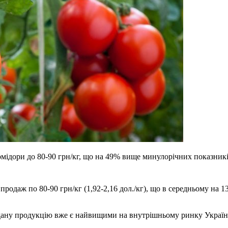
омідори до 80-90 грн/кг, що на 49% вище минулорічних показник
продаж по 80-90 грн/кг (1,92-2,16 дол./кг), що в середньому на
 дану продукцію вже є найвищими на внутрішньому ринку України 