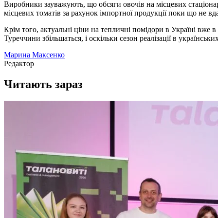
Виробники зауважують, що обсяги овочів на місцевих стаціон
місцевих томатів за рахунок імпортної продукції поки що не вда
Крім того, актуальні ціни на тепличні помідори в Україні вже
Туреччини збільшаться, і оскільки сезон реалізації в українсь
Марина Максенко
Редактор
Читають зараз