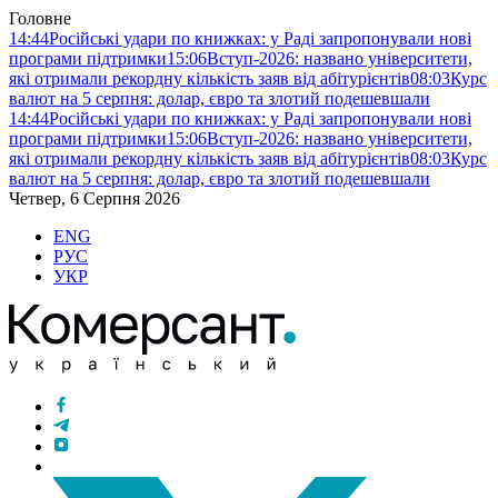
Головне
14:44
Російські удари по книжках: у Раді запропонували нові
програми підтримки
15:06
Вступ-2026: названо університети,
які отримали рекордну кількість заяв від абітурієнтів
08:03
Курс
валют на 5 серпня: долар, євро та злотий подешевшали
14:44
Російські удари по книжках: у Раді запропонували нові
програми підтримки
15:06
Вступ-2026: названо університети,
які отримали рекордну кількість заяв від абітурієнтів
08:03
Курс
валют на 5 серпня: долар, євро та злотий подешевшали
Четвер, 6 Серпня 2026
ENG
РУС
УКР