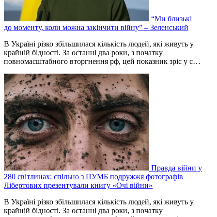
“Ми близькі
до моменту, коли можна закінчити війну” – Зеленський
В Україні різко збільшилася кількість людей, які живуть у
крайній бідності. За останні два роки, з початку
повномасштабного вторгнення рф, цей показник зріс у с…
Правда війни у
280 світлинах: спільно з ПУМБ подружжя фотографів
Лібертових презентували книгу «Очі війни»
В Україні різко збільшилася кількість людей, які живуть у
крайній бідності. За останні два роки, з початку