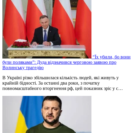
“Їх убили, бо вони
були поляками”: Дуда відзначився черговою заявою про
Волинську трагедію
В Україні різко збільшилася кількість людей, які живуть у
крайній бідності. За останні два роки, з початку
повномасштабного вторгнення рф, цей показник зріс у с…