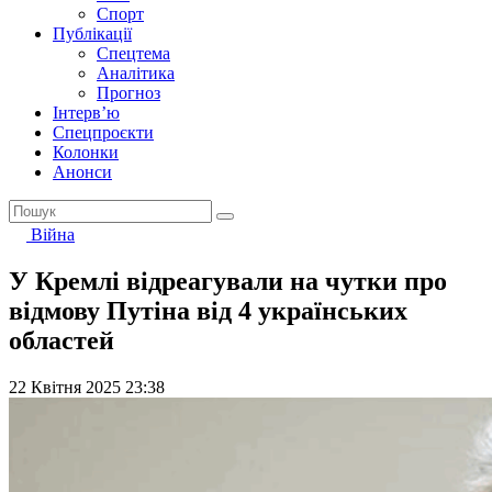
Спорт
Публікації
Спецтема
Аналітика
Прогноз
Інтерв’ю
Спецпроєкти
Колонки
Анонси
Війна
У Кремлі відреагували на чутки про
відмову Путіна від 4 українських
областей
22 Квітня 2025 23:38