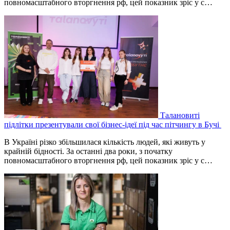
повномасштабного вторгнення рф, цей показник зріс у с…
Талановиті
підлітки презентували свої бізнес-ідеї під час пітчингу в Бучі
В Україні різко збільшилася кількість людей, які живуть у
крайній бідності. За останні два роки, з початку
повномасштабного вторгнення рф, цей показник зріс у с…