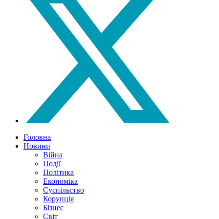
Головна
Новини
Війна
Події
Політика
Економіка
Суспільство
Корупція
Бізнес
Світ