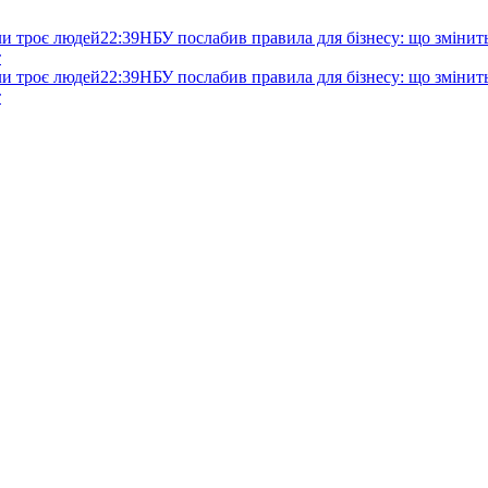
ли троє людей
22:39
НБУ послабив правила для бізнесу: що змінитьс
т
ли троє людей
22:39
НБУ послабив правила для бізнесу: що змінитьс
т