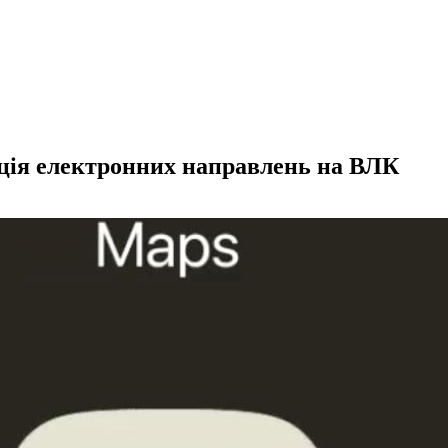
кція електронних направлень на ВЛК