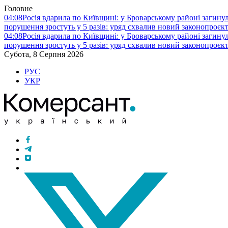
Головне
04:08
Росія вдарила по Київщині: у Броварському районі загину
порушення зростуть у 5 разів: уряд схвалив новий законопроєк
04:08
Росія вдарила по Київщині: у Броварському районі загину
порушення зростуть у 5 разів: уряд схвалив новий законопроєк
Субота, 8 Серпня 2026
РУС
УКР