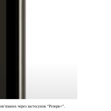
в’язаних через застосунок “Резерв+”.