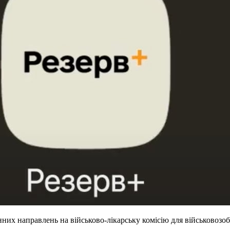
их направлень на військово-лікарську комісію для військовозобо