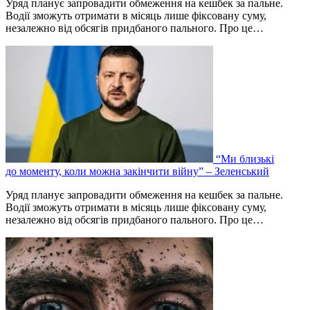
Уряд планує запровадити обмеження на кешбек за пальне.
Водії зможуть отримати в місяць лише фіксовану суму,
незалежно від обсягів придбаного пального. Про це…
“Ми близькі
до моменту, коли можна закінчити війну” – Зеленський
Уряд планує запровадити обмеження на кешбек за пальне.
Водії зможуть отримати в місяць лише фіксовану суму,
незалежно від обсягів придбаного пального. Про це…