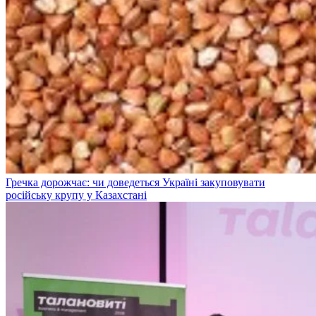
Гречка дорожчає: чи доведеться Україні закуповувати
російську крупу у Казахстані