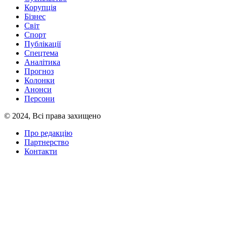
Корупція
Бізнес
Світ
Спорт
Публікації
Спецтема
Аналітика
Прогноз
Колонки
Анонси
Персони
© 2024, Всі права захищено
Про редакцію
Партнерство
Контакти