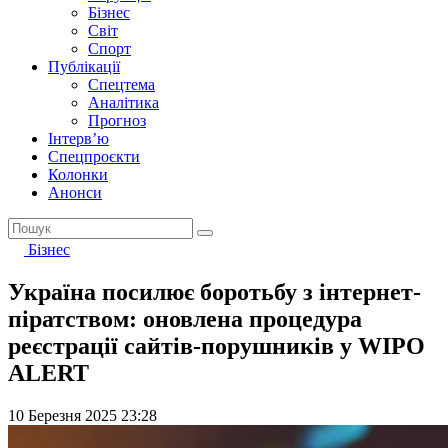
Бізнес
Світ
Спорт
Публікації
Спецтема
Аналітика
Прогноз
Інтерв’ю
Спецпроєкти
Колонки
Анонси
Бізнес
Україна посилює боротьбу з інтернет-
піратством: оновлена процедура
реєстрації сайтів-порушників у WIPO
ALERT
10 Березня 2025 23:28