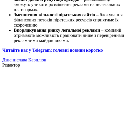
зможуть уникати розміщення реклами на нелегальних
платформах.
Зменшення кількості піратських сайтів
– блокування
фінансових потоків піратських ресурсів сприятиме їх
скороченню.
Впорядкування ринку легальної реклами
– компанії
отримають можливість працювати лише з перевіреними
рекламними майданчиками.
Читайте нас у Telegram: головні новини коротко
Дзвенислава Карплюк
Редактор