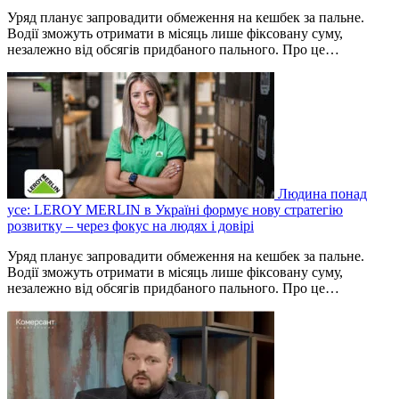
Уряд планує запровадити обмеження на кешбек за пальне.
Водії зможуть отримати в місяць лише фіксовану суму,
незалежно від обсягів придбаного пального. Про це…
Людина понад
усе: LEROY MERLIN в Україні формує нову стратегію
розвитку – через фокус на людях і довірі
Уряд планує запровадити обмеження на кешбек за пальне.
Водії зможуть отримати в місяць лише фіксовану суму,
незалежно від обсягів придбаного пального. Про це…