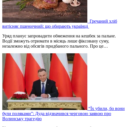
Гречаний хліб
витісняє пшеничний: що обирають українці
Уряд планує запровадити обмеження на кешбек за пальне.
Водії зможуть отримати в місяць лише фіксовану суму,
незалежно від обсягів придбаного пального. Про це…
“Їх убили, бо вони
були поляками”: Дуда відзначився черговою заявою про
Волинську трагедію