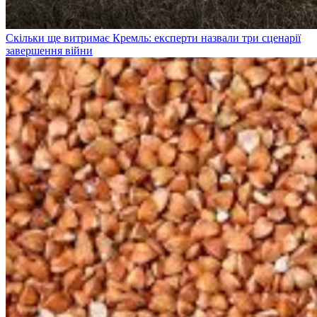
Скільки ще витримає Кремль: експерти назвали три сценарії
завершення війни