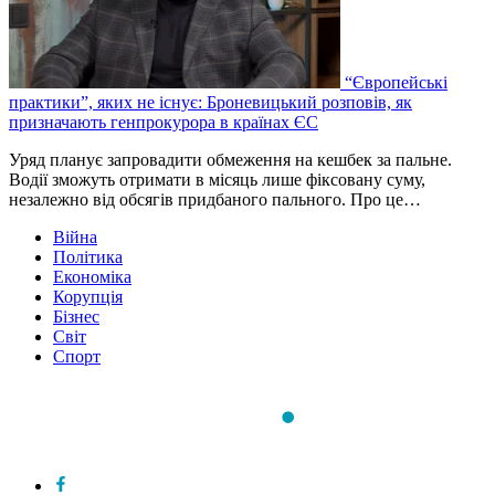
“Європейські
практики”, яких не існує: Броневицький розповів, як
призначають генпрокурора в країнах ЄС
Уряд планує запровадити обмеження на кешбек за пальне.
Водії зможуть отримати в місяць лише фіксовану суму,
незалежно від обсягів придбаного пального. Про це…
Війна
Політика
Економіка
Корупція
Бізнес
Світ
Спорт