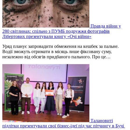
Правда війни у
280 світлинах: спільно з ПУМБ подружжя фотографів
Лібертових презентували книгу «Очі війни»
Уряд планує запровадити обмеження на кешбек за пальне.
Водії зможуть отримати в місяць лише фіксовану суму,
незалежно від обсягів придбаного пального. Про це…
Талановиті
підлітки презентували свої бізнес-ідеї під час пітчингу в Бучі