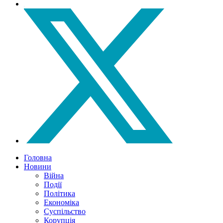
Головна
Новини
Війна
Події
Політика
Економіка
Суспільство
Корупція