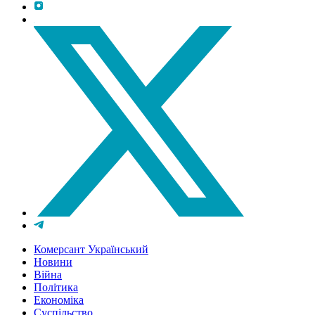
Комерсант Український
Новини
Війна
Політика
Економіка
Суспільство