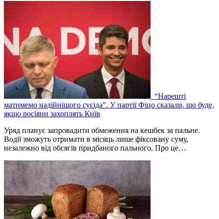
“Нарешті
матимемо надійнішого сусіда”. У партії Фіцо сказали, що буде,
якщо росіяни захоплять Київ
Уряд планує запровадити обмеження на кешбек за пальне.
Водії зможуть отримати в місяць лише фіксовану суму,
незалежно від обсягів придбаного пального. Про це…