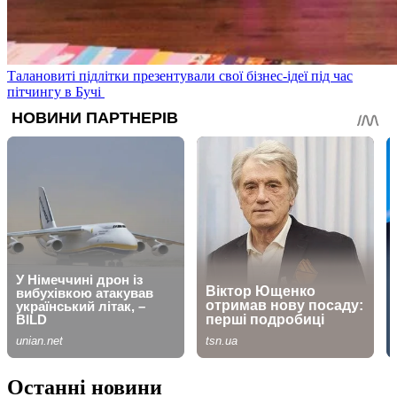
Талановиті підлітки презентували свої бізнес-ідеї під час
пітчингу в Бучі
Останні новини