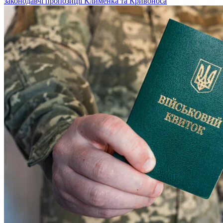
законодавчі пропозиції Клименка та Кривоноса