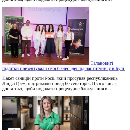
Талановиті
підлітки презентували свої бізнес-ідеї під час пітчингу в Бучі
Пакет санкцій проти Росії, який просував республіканець
Ліндсі Грем, підтримали понад 60 сенаторів. Цього числа
достатньо, щоби подолати процедурне блокування в…