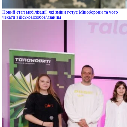
Новий етап мобілізації: які зміни готує Міноборони та чого
чекати військовозобов’язаним