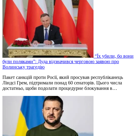
“Їх убили, бо вони
були поляками”: Дуда відзначився черговою заявою про
Волинську трагедію
Пакет санкцій проти Росії, який просував республіканець
Ліндсі Грем, підтримали понад 60 сенаторів. Цього числа
достатньо, щоби подолати процедурне блокування в…