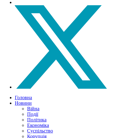
Головна
Новини
Війна
Події
Політика
Економіка
Суспільство
Корупція