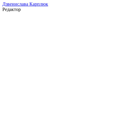
Дзвенислава Карплюк
Редактор