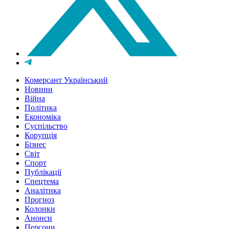
Комерсант Український
Новини
Війна
Політика
Економіка
Суспільство
Корупція
Бізнес
Світ
Спорт
Публікації
Спецтема
Аналітика
Прогноз
Колонки
Анонси
Персони