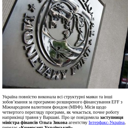
Україна повністю виконала всі структурні маяки та інші
зобов’язання за програмою розширеного фінансування EFF з
Міжнародним валютним фондом (МВФ). Місія щодо
четвертого перегляду програми, як чекається, почне роботу
наприкінці травня у Варшаві. Про це повідомила
заступниця
міністра фінансів Ольга Зикова
агентству
Інтерфакс-Україна
,
передає
«Комерсант Український»