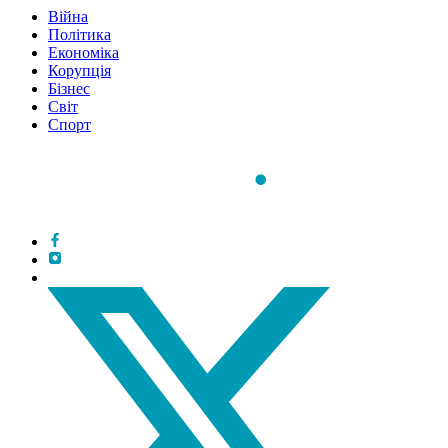
Війна
Політика
Економіка
Корупція
Бізнес
Світ
Спорт