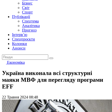
Бізнес
Світ
Спорт
Публікації
Спецтема
Аналітика
Прогноз
Інтерв’ю
Спецпроєкти
Колонки
Анонси
Економіка
Україна виконала всі структурні
маяки МВФ для перегляду програми
EFF
22 Травня 2024 08:48