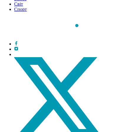
Світ
Спорт