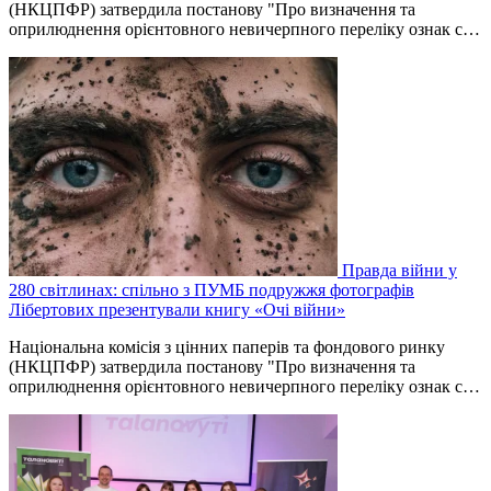
(НКЦПФР) затвердила постанову "Про визначення та
оприлюднення орієнтовного невичерпного переліку ознак с…
Правда війни у
280 світлинах: спільно з ПУМБ подружжя фотографів
Лібертових презентували книгу «Очі війни»
Національна комісія з цінних паперів та фондового ринку
(НКЦПФР) затвердила постанову "Про визначення та
оприлюднення орієнтовного невичерпного переліку ознак с…