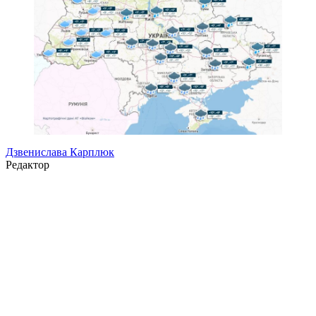
Дзвенислава Карплюк
Редактор