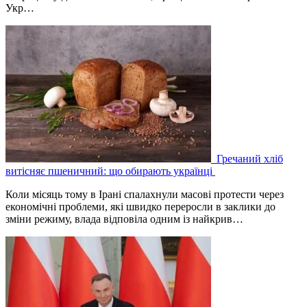
Укр…
Гречаний хліб
витісняє пшеничний: що обирають українці
‎Коли місяць тому в Ірані спалахнули масові протести через
економічні проблеми, які швидко переросли в заклики до
зміни режиму, влада відповіла одним із найкрив…