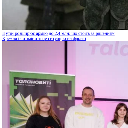
Путін розширює армію до 2,4 млн: що стоїть за рішенням
Кремля і чи змінить це ситуацію на фронті