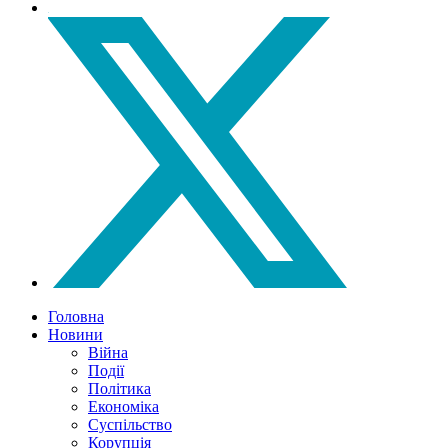
Головна
Новини
Війна
Події
Політика
Економіка
Суспільство
Корупція