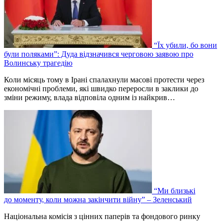
“Їх убили, бо вони
були поляками”: Дуда відзначився черговою заявою про
Волинську трагедію
‎Коли місяць тому в Ірані спалахнули масові протести через
економічні проблеми, які швидко переросли в заклики до
зміни режиму, влада відповіла одним із найкрив…
“Ми близькі
до моменту, коли можна закінчити війну” – Зеленський
Національна комісія з цінних паперів та фондового ринку