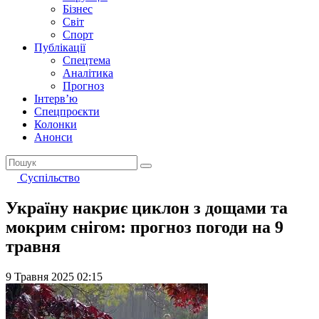
Бізнес
Світ
Спорт
Публікації
Спецтема
Аналітика
Прогноз
Інтерв’ю
Спецпроєкти
Колонки
Анонси
Суспільство
Україну накриє циклон з дощами та
мокрим снігом: прогноз погоди на 9
травня
9 Травня 2025 02:15