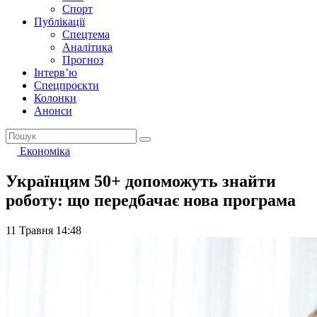
Спорт
Публікації
Спецтема
Аналітика
Прогноз
Інтерв’ю
Спецпроєкти
Колонки
Анонси
Економіка
Українцям 50+ допоможуть знайти
роботу: що передбачає нова програма
11 Травня 14:48