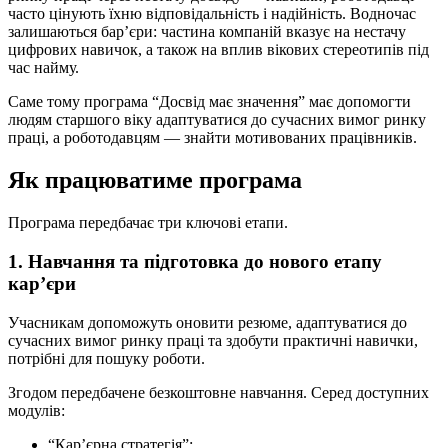
часто цінують їхню відповідальність і надійність. Водночас
залишаються бар’єри: частина компаній вказує на нестачу
цифрових навичок, а також на вплив вікових стереотипів під
час найму.
Саме тому програма “Досвід має значення” має допомогти
людям старшого віку адаптуватися до сучасних вимог ринку
праці, а роботодавцям — знайти мотивованих працівників.
Як працюватиме програма
Програма передбачає три ключові етапи.
1. Навчання та підготовка до нового етапу
кар’єри
Учасникам допоможуть оновити резюме, адаптуватися до
сучасних вимог ринку праці та здобути практичні навички,
потрібні для пошуку роботи.
Згодом передбачене безкоштовне навчання. Серед доступних
модулів:
“Кар’єрна стратегія”;