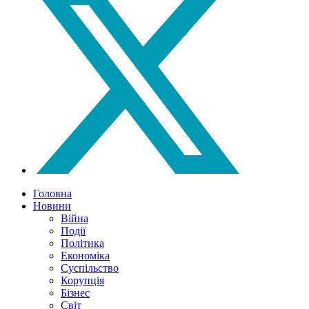
Головна
Новини
Війна
Події
Політика
Економіка
Суспільство
Корупція
Бізнес
Світ