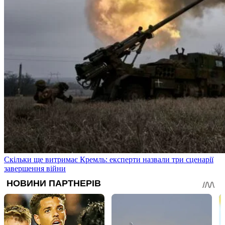
Скільки ще витримає Кремль: експерти назвали три сценарії
завершення війни