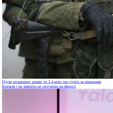
Путін розширює армію до 2,4 млн: що стоїть за рішенням
Кремля і чи змінить це ситуацію на фронті