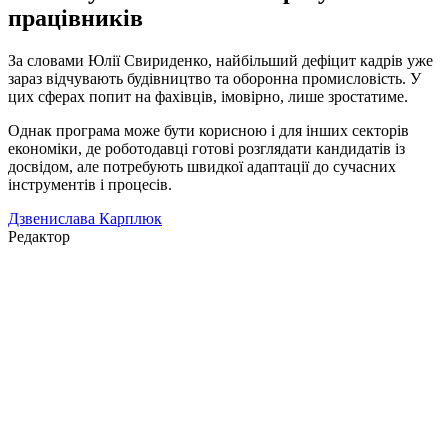
працівників
За словами Юлії Свириденко, найбільший дефіцит кадрів уже
зараз відчувають будівництво та оборонна промисловість. У
цих сферах попит на фахівців, імовірно, лише зростатиме.
Однак програма може бути корисною і для інших секторів
економіки, де роботодавці готові розглядати кандидатів із
досвідом, але потребують швидкої адаптації до сучасних
інструментів і процесів.
Дзвенислава Карплюк
Редактор