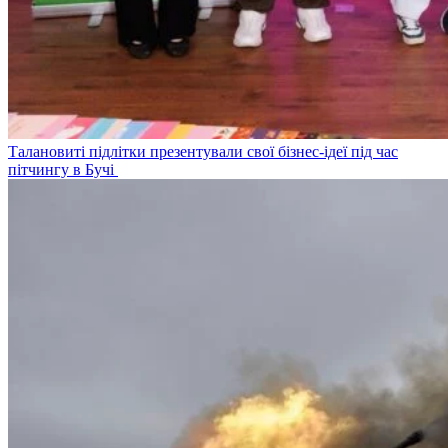
Талановиті підлітки презентували свої бізнес-ідеї під час
пітчингу в Бучі