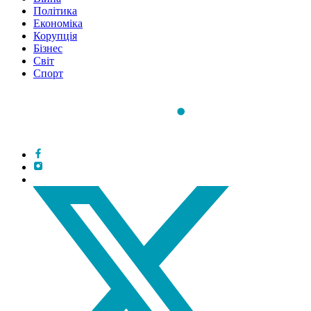
Політика
Економіка
Корупція
Бізнес
Світ
Спорт