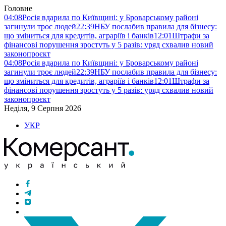
Головне
04:08
Росія вдарила по Київщині: у Броварському районі
загинули троє людей
22:39
НБУ послабив правила для бізнесу:
що зміниться для кредитів, аграріїв і банків
12:01
Штрафи за
фінансові порушення зростуть у 5 разів: уряд схвалив новий
законопроєкт
04:08
Росія вдарила по Київщині: у Броварському районі
загинули троє людей
22:39
НБУ послабив правила для бізнесу:
що зміниться для кредитів, аграріїв і банків
12:01
Штрафи за
фінансові порушення зростуть у 5 разів: уряд схвалив новий
законопроєкт
Неділя, 9 Серпня 2026
УКР