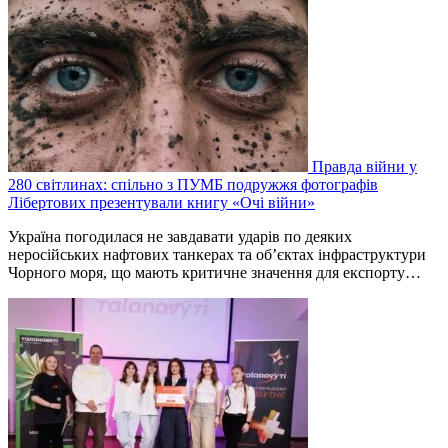
Правда війни у
280 світлинах: спільно з ПУМБ подружжя фотографів
Лібертових презентували книгу «Очі війни»
Україна погодилася не завдавати ударів по деяких
неросійських нафтових танкерах та об’єктах інфраструктури
Чорного моря, що мають критичне значення для експорту…