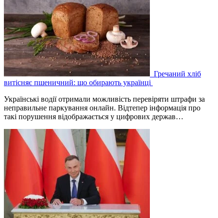
Гречаний хліб
витісняє пшеничний: що обирають українці
Українські водії отримали можливість перевіряти штрафи за
неправильне паркування онлайн. Відтепер інформація про
такі порушення відображається у цифрових держав…