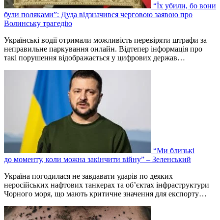
“Їх убили, бо вони
були поляками”: Дуда відзначився черговою заявою про
Волинську трагедію
Українські водії отримали можливість перевіряти штрафи за
неправильне паркування онлайн. Відтепер інформація про
такі порушення відображається у цифрових держав…
“Ми близькі
до моменту, коли можна закінчити війну” – Зеленський
Україна погодилася не завдавати ударів по деяких
неросійських нафтових танкерах та об’єктах інфраструктури
Чорного моря, що мають критичне значення для експорту…