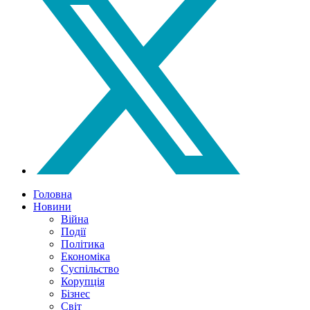
Головна
Новини
Війна
Події
Політика
Економіка
Суспільство
Корупція
Бізнес
Світ