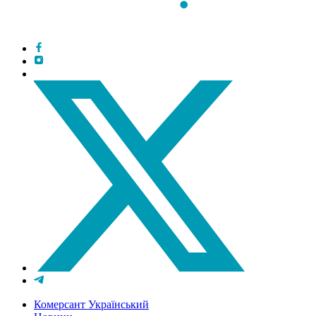
Комерсант Український