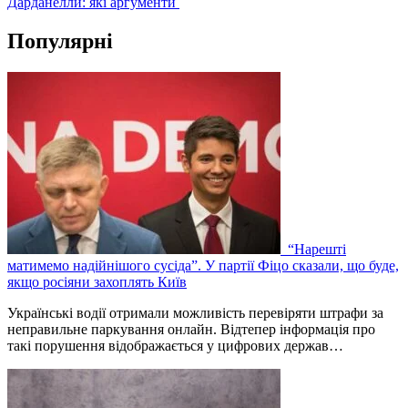
Дарданелли: які аргументи
Популярні
“Нарешті
матимемо надійнішого сусіда”. У партії Фіцо сказали, що буде,
якщо росіяни захоплять Київ
Українські водії отримали можливість перевіряти штрафи за
неправильне паркування онлайн. Відтепер інформація про
такі порушення відображається у цифрових держав…