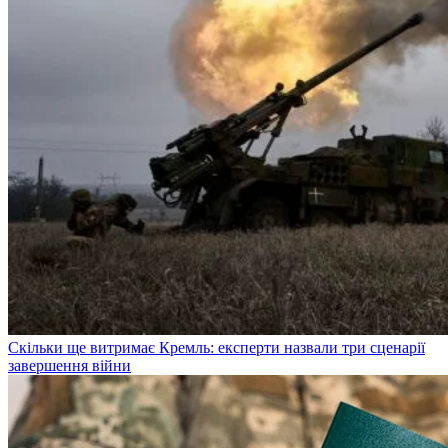
Скільки ще витримає Кремль: експерти назвали три сценарії
завершення війни