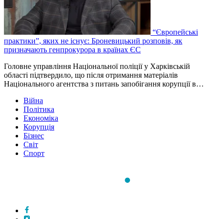
“Європейські
практики”, яких не існує: Броневицький розповів, як
призначають генпрокурора в країнах ЄС
Головне управління Національної поліції у Харківській
області підтвердило, що після отримання матеріалів
Національного агентства з питань запобігання корупції в…
Війна
Політика
Економіка
Корупція
Бізнес
Світ
Спорт