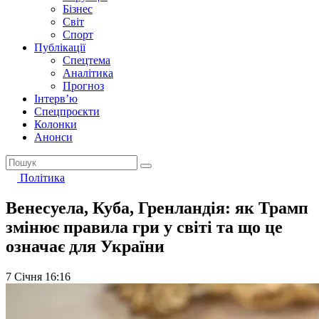
Бізнес
Світ
Спорт
Публікації
Спецтема
Аналітика
Прогноз
Інтерв’ю
Спецпроєкти
Колонки
Анонси
Політика
Венесуела, Куба, Гренландія: як Трамп
змінює правила гри у світі та що це
означає для України
7 Січня 16:16