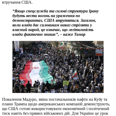
втручання США.
“Якщо спецслужби та силові структури Ірану
будуть вести вогонь на ураження по
демонстрантах, США втрутяться. Загалом,
коли влада дає силовикам наказ стріляти у
власний народ, це означає, що легітимність
влади фактично зникає”, – каже Тамар
Повалення Мадуро, зміна постачальників нафти на Кубу та
плани Трампа щодо американських компаній демонструють,
що США готові використовувати економічний і політичний
тиск навіть без прямих військових дій. Для України це урок