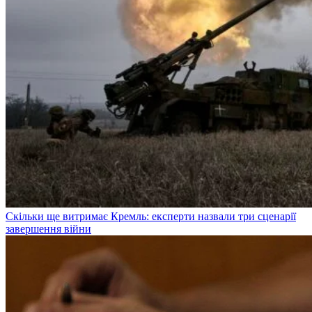
Скільки ще витримає Кремль: експерти назвали три сценарії
завершення війни