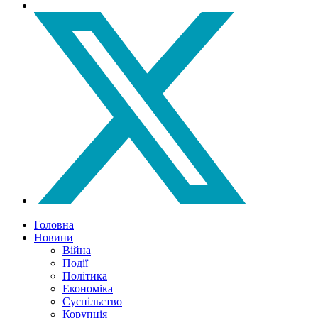
Головна
Новини
Війна
Події
Політика
Економіка
Суспільство
Корупція