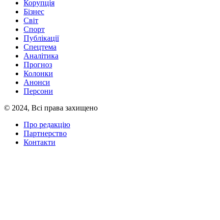
Корупція
Бізнес
Світ
Спорт
Публікації
Спецтема
Аналітика
Прогноз
Колонки
Анонси
Персони
© 2024, Всі права захищено
Про редакцію
Партнерство
Контакти