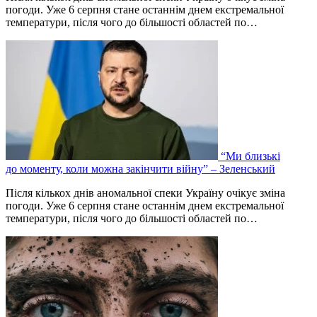
погоди. Уже 6 серпня стане останнім днем екстремальної
температури, після чого до більшості областей по…
“Ми близькі
до моменту, коли можна закінчити війну” – Зеленський
Після кількох днів аномальної спеки Україну очікує зміна
погоди. Уже 6 серпня стане останнім днем екстремальної
температури, після чого до більшості областей по…