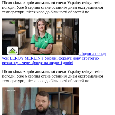
Після кількох днів аномальної спеки Україну очікує зміна
погоди. Уже 6 серпня стане останнім днем екстремальної
температури, після чого до більшості областей по…
Людина понад
усе: LEROY MERLIN в Україні формує нову стратегію
розвитку – через фокус на людях і довірі
Після кількох днів аномальної спеки Україну очікує зміна
погоди. Уже 6 серпня стане останнім днем екстремальної
температури, після чого до більшості областей по…