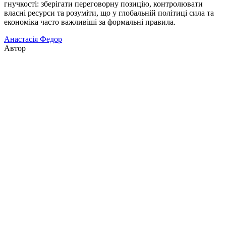
гнучкості: зберігати переговорну позицію, контролювати
власні ресурси та розуміти, що у глобальній політиці сила та
економіка часто важливіші за формальні правила.
Анастасія Федор
Автор