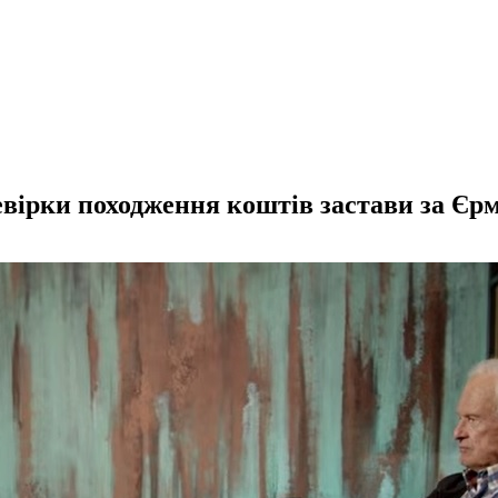
ревірки походження коштів застави за Єр