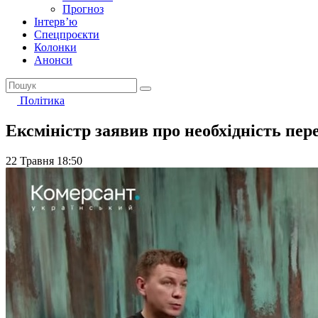
Прогноз
Інтерв’ю
Спецпроєкти
Колонки
Анонси
Політика
Ексміністр заявив про необхідність пе
22 Травня 18:50