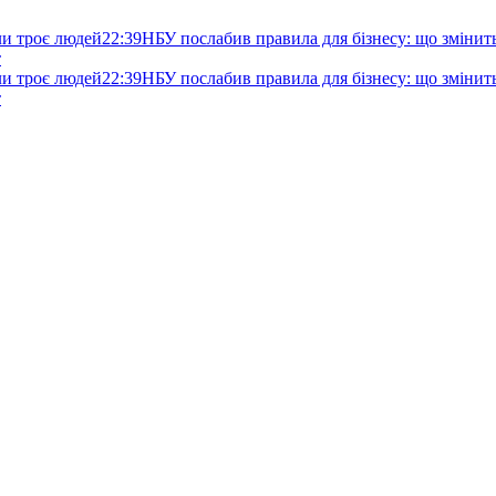
ли троє людей
22:39
НБУ послабив правила для бізнесу: що змінитьс
т
ли троє людей
22:39
НБУ послабив правила для бізнесу: що змінитьс
т