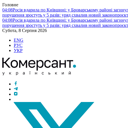
Головне
04:08
Росія вдарила по Київщині: у Броварському районі загину
порушення зростуть у 5 разів: уряд схвалив новий законопроєк
04:08
Росія вдарила по Київщині: у Броварському районі загину
порушення зростуть у 5 разів: уряд схвалив новий законопроєк
Субота, 8 Серпня 2026
ENG
РУС
УКР