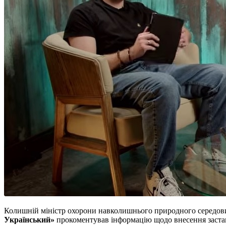
Колишній міністр охорони навколишнього природного середови
Український»
прокоментував інформацію щодо внесення застави