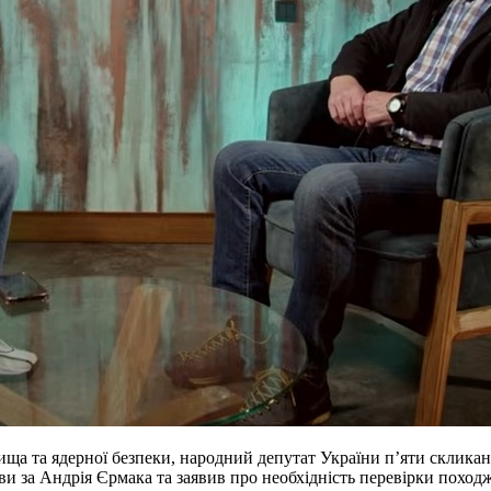
ща та ядерної безпеки, народний депутат України п’яти склика
 за Андрія Єрмака та заявив про необхідність перевірки поход