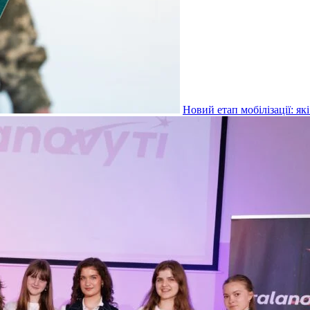
Новий етап мобілізації: я