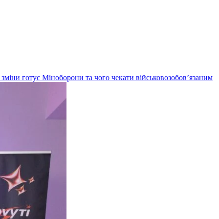
кі зміни готує Міноборони та чого чекати військовозобов’язаним