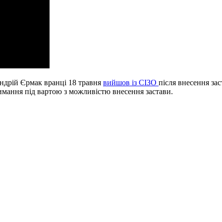
ндрій Єрмак вранці 18 травня
вийшов із СІЗО
після внесення за
имання під вартою з можливістю внесення застави.