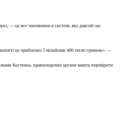
досі, — це все чиновники в системі, яку довгий час
віваленті це приблизно 5 мільйонів 400 тисяч гривень», —
 словами Костенка, правоохоронні органи мають перевірити