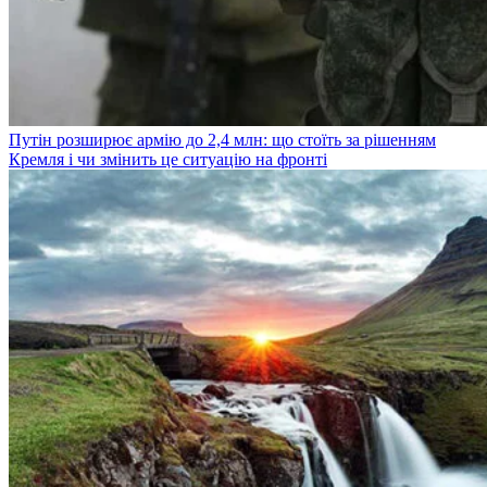
Путін розширює армію до 2,4 млн: що стоїть за рішенням
Кремля і чи змінить це ситуацію на фронті