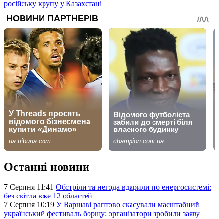
російську крупу у Казахстані
Останні новини
7 Серпня 11:41
Обстріли та негода вдарили по енергосистемі:
без світла вже 12 областей
7 Серпня 10:19
У Варшаві раптово скасували масштабний
український фестиваль борщу: організатори зробили заяву