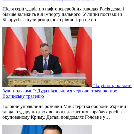
Після серії ударів по нафтопереробних заводах Росія дедалі
більше залежить від імпорту пального. У липні поставки з
Білорусі сягнули рекордного рівня. Про це по…
“Їх убили, бо вони
були поляками”: Дуда відзначився черговою заявою про
Волинську трагедію
Головне управління розвідки Міністерства оборони України
завдало удару по двох великих десантних кораблях росії в
окупованому Криму. Деталі повідомляє Головне у…