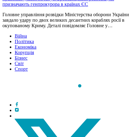
призначають генпрокурора в країнах ЄС
Головне управління розвідки Міністерства оборони України
завдало удару по двох великих десантних кораблях росії в
окупованому Криму. Деталі повідомляє Головне у…
Війна
Політика
Економіка
Корупція
Бізнес
Світ
Спорт