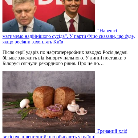
“Нарешті
матимемо надійнішого сусіда”. У партії Фіцо сказали, що буде,
якщо росіяни захоплять Київ
Після серії ударів по нафтопереробних заводах Росія дедалі
більше залежить від імпорту пального. У липні поставки з
Білорусі сягнули рекордного рівня. Про це по…
Гречаний хліб
витісняє пшеничний: що обирають українці