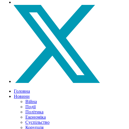
Головна
Новини
Війна
Події
Політика
Економіка
Суспільство
Корупція