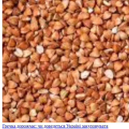
Гречка дорожчає: чи доведеться Україні закуповувати