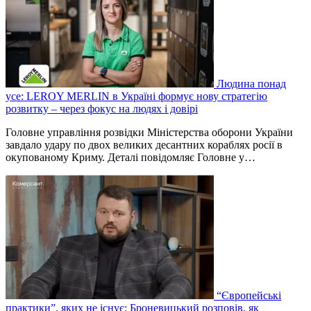
Людина понад
усе: LEROY MERLIN в Україні формує нову стратегію
розвитку – через фокус на людях і довірі
Головне управління розвідки Міністерства оборони України
завдало удару по двох великих десантних кораблях росії в
окупованому Криму. Деталі повідомляє Головне у…
“Європейські
практики”, яких не існує: Броневицький розповів, як