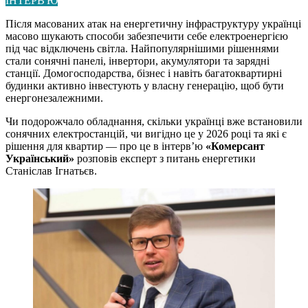
ІНТЕРВ'Ю
Після масованих атак на енергетичну інфраструктуру українці
масово шукають способи забезпечити себе електроенергією
під час відключень світла. Найпопулярнішими рішеннями
стали сонячні панелі, інвертори, акумулятори та зарядні
станції. Домогосподарства, бізнес і навіть багатоквартирні
будинки активно інвестують у власну генерацію, щоб бути
енергонезалежними.
Чи подорожчало обладнання, скільки українці вже встановили
сонячних електростанцій, чи вигідно це у 2026 році та які є
рішення для квартир — про це в інтерв’ю
«Комерсант
Український»
розповів експерт з питань енергетики
Станіслав Ігнатьєв.