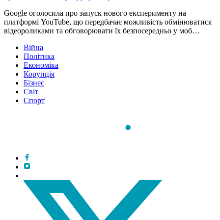
Google оголосила про запуск нового експерименту на
платформі YouTube, що передбачає можливість обмінюватися
відеороликами та обговорювати їх безпосередньо у моб…
Війна
Політика
Економіка
Корупція
Бізнес
Світ
Спорт