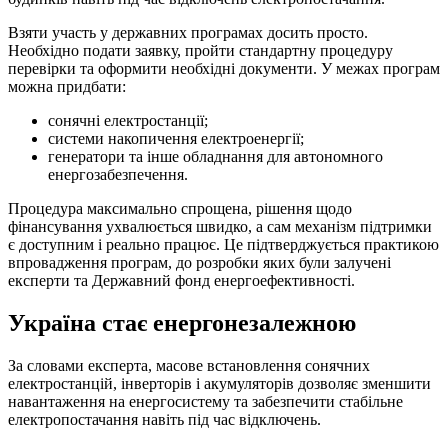
Взяти участь у державних програмах досить просто.
Необхідно подати заявку, пройти стандартну процедуру
перевірки та оформити необхідні документи. У межах програм
можна придбати:
сонячні електростанції;
системи накопичення електроенергії;
генератори та інше обладнання для автономного
енергозабезпечення.
Процедура максимально спрощена, рішення щодо
фінансування ухвалюється швидко, а сам механізм підтримки
є доступним і реально працює. Це підтверджується практикою
впровадження програм, до розробки яких були залучені
експерти та Державний фонд енергоефективності.
Україна стає енергонезалежною
За словами експерта, масове встановлення сонячних
електростанцій, інверторів і акумуляторів дозволяє зменшити
навантаження на енергосистему та забезпечити стабільне
електропостачання навіть під час відключень.