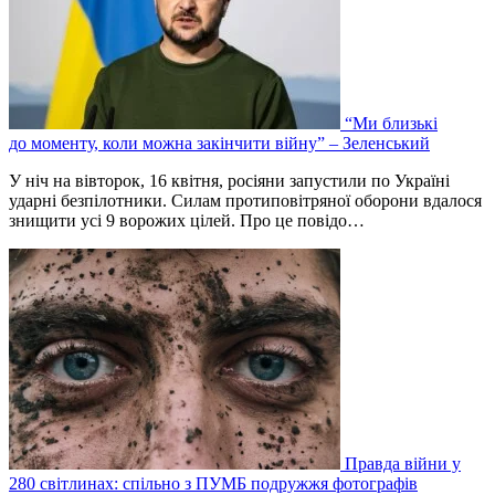
“Ми близькі
до моменту, коли можна закінчити війну” – Зеленський
У ніч на вівторок, 16 квітня, росіяни запустили по Україні
ударні безпілотники. Силам протиповітряної оборони вдалося
знищити усі 9 ворожих цілей. Про це повідо…
Правда війни у
280 світлинах: спільно з ПУМБ подружжя фотографів