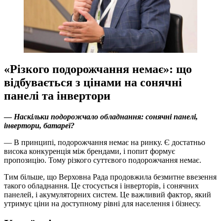
«Різкого подорожчання немає»: що
відбувається з цінами на сонячні
панелі та інвертори
—
Наскільки подорожчало обладнання: сонячні панелі,
інвертори, батареї?
— В принципі, подорожчання немає на ринку. Є достатньо
висока конкуренція між брендами, і попит формує
пропозицію. Тому різкого суттєвого подорожчання немає.
Тим більше, що Верховна Рада продовжила безмитне ввезення
такого обладнання. Це стосується і інверторів, і сонячних
панелей, і акумуляторних систем. Це важливий фактор, який
утримує ціни на доступному рівні для населення і бізнесу.