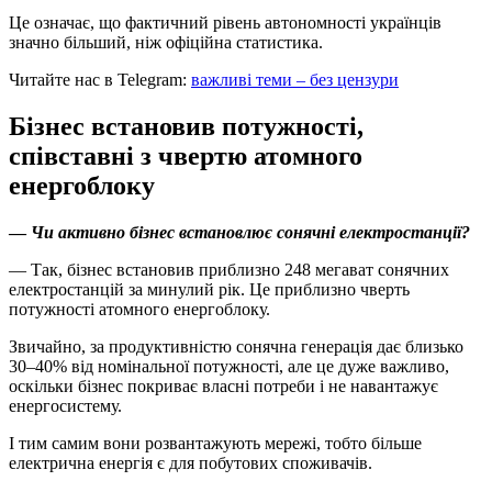
Це означає, що фактичний рівень автономності українців
значно більший, ніж офіційна статистика.
Читайте нас в Telegram:
важливі теми – без цензури
Бізнес встановив потужності,
співставні з чвертю атомного
енергоблоку
—
Чи активно бізнес встановлює сонячні електростанції?
— Так, бізнес встановив приблизно 248 мегават сонячних
електростанцій за минулий рік. Це приблизно чверть
потужності атомного енергоблоку.
Звичайно, за продуктивністю сонячна генерація дає близько
30–40% від номінальної потужності, але це дуже важливо,
оскільки бізнес покриває власні потреби і не навантажує
енергосистему.
І тим самим вони розвантажують мережі, тобто більше
електрична енергія є для побутових споживачів.