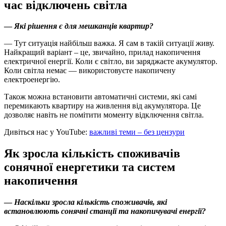
час відключень світла
—
Які рішення є для мешканців квартир?
— Тут ситуація найбільш важка. Я сам в такій ситуації живу.
Найкращий варіант – це, звичайно, прилад накопичення
електричної енергії. Коли є світло, ви заряджаєте акумулятор.
Коли світла немає — використовуєте накопичену
електроенергію.
Також можна встановити автоматичні системи, які самі
перемикають квартиру на живлення від акумулятора. Це
дозволяє навіть не помітити моменту відключення світла.
Дивіться нас у YouTube:
важливі теми – без цензури
Як зросла кількість споживачів
сонячної енергетики та систем
накопичення
—
Наскільки зросла кількість споживачів, які
встановлюють сонячні станції та накопичувачі енергії?