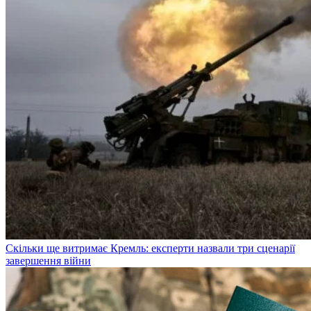
Скільки ще витримає Кремль: експерти назвали три сценарії
завершення війни