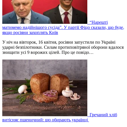
“Нарешті
матимемо надійнішого сусіда”. У партії Фіцо сказали, що буде,
якщо росіяни захоплять Київ
У ніч на вівторок, 16 квітня, росіяни запустили по Україні
ударні безпілотники. Силам протиповітряної оборони вдалося
знищити усі 9 ворожих цілей. Про це повідо…
Гречаний хліб
витісняє пшеничний: що обирають українці