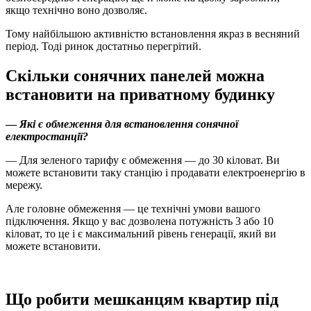
якщо технічно воно дозволяє.
Тому найбільшою активністю встановлення якраз в весняний
період. Тоді ринок достатньо перегрітий.
Скільки сонячних панелей можна
встановити на приватному будинку
—
Які є обмеження для встановлення сонячної
електростанції?
— Для зеленого тарифу є обмеження — до 30 кіловат. Ви
можете встановити таку станцію і продавати електроенергію в
мережу.
Але головне обмеження — це технічні умови вашого
підключення. Якщо у вас дозволена потужність 3 або 10
кіловат, то це і є максимальний рівень генерації, який ви
можете встановити.
Що робити мешканцям квартир під