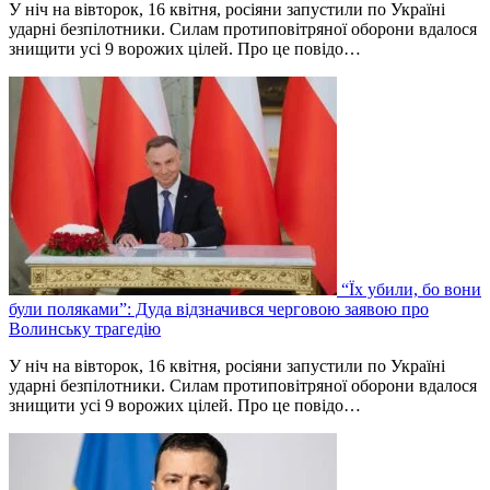
У ніч на вівторок, 16 квітня, росіяни запустили по Україні
ударні безпілотники. Силам протиповітряної оборони вдалося
знищити усі 9 ворожих цілей. Про це повідо…
“Їх убили, бо вони
були поляками”: Дуда відзначився черговою заявою про
Волинську трагедію
У ніч на вівторок, 16 квітня, росіяни запустили по Україні
ударні безпілотники. Силам протиповітряної оборони вдалося
знищити усі 9 ворожих цілей. Про це повідо…