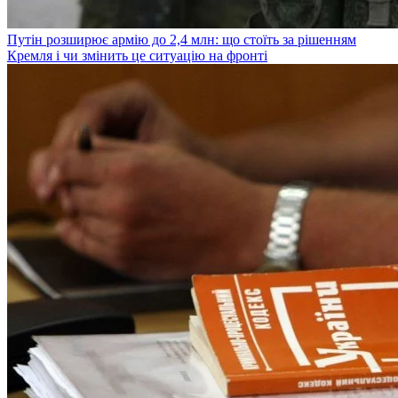
Путін розширює армію до 2,4 млн: що стоїть за рішенням
Кремля і чи змінить це ситуацію на фронті