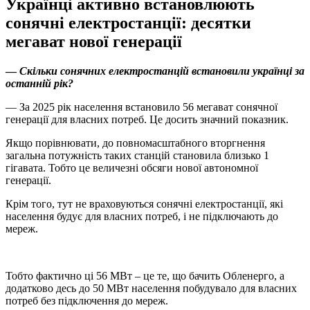
Українці активно встановлюють
сонячні електростанції: десятки
мегават нової генерації
—
Скільки сонячних електростанцій встановили українці за
останній рік?
— За 2025 рік населення встановило 56 мегават сонячної
генерації для власних потреб. Це досить значний показник.
Якщо порівнювати, до повномасштабного вторгнення
загальна потужність таких станцій становила близько 1
гігавата. Тобто це величезні обсяги нової автономної
генерації.
Крім того, тут не враховуються сонячні електростанції, які
населення будує для власних потреб, і не підключають до
мереж.
Тобто фактично ці 56 МВт – це те, що бачить Обленерго, а
додатково десь до 50 МВт населення побудувало для власних
потреб без підключення до мереж.