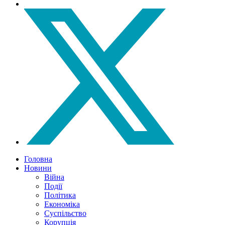
Головна
Новини
Війна
Події
Політика
Економіка
Суспільство
Корупція