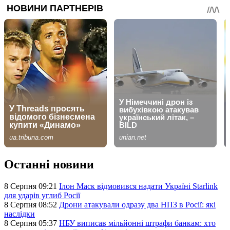
Останні новини
8 Серпня 09:21
Ілон Маск відмовився надати Україні Starlink
для ударів углиб Росії
8 Серпня 08:52
Дрони атакували одразу два НПЗ в Росії: які
наслідки
8 Серпня 05:37
НБУ виписав мільйонні штрафи банкам: хто