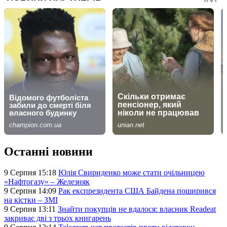
Останні новини
9 Серпня 15:18
Юлія Свириденко може стати очільницею
«Нафтогазу» – Железняк
9 Серпня 14:09
Рак експрезидента США Байдена поширився
на кістки – ЗМІ
9 Серпня 13:11
Знайти покупців не вдалося: власник Readeat
закриває дві з трьох книгарень