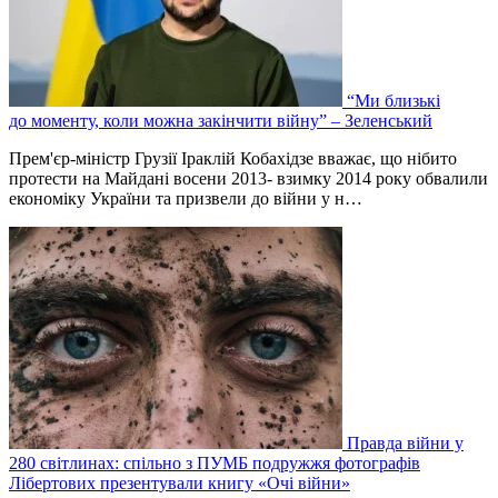
“Ми близькі
до моменту, коли можна закінчити війну” – Зеленський
Прем'єр-міністр Грузії Іраклій Кобахідзе вважає, що нібито
протести на Майдані восени 2013- взимку 2014 року обвалили
економіку України та призвели до війни у н…
Правда війни у
280 світлинах: спільно з ПУМБ подружжя фотографів
Лібертових презентували книгу «Очі війни»