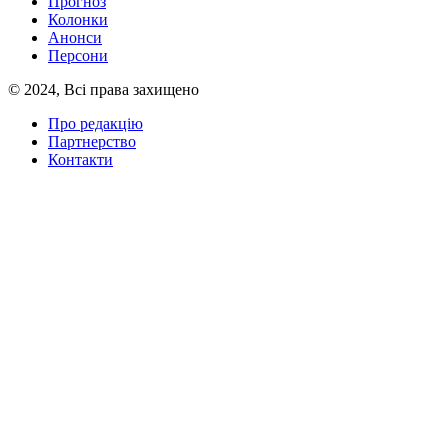
Прогноз
Колонки
Анонси
Персони
© 2024, Всі права захищено
Про редакцію
Партнерство
Контакти