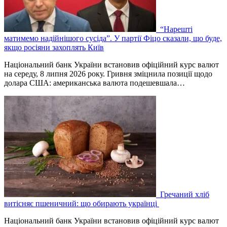
“Нарешті
матимемо надійнішого сусіда”. У партії Фіцо сказали, що буде,
якщо росіяни захоплять Київ
Національний банк України встановив офіційний курс валют
на середу, 8 липня 2026 року. Гривня зміцнила позиції щодо
долара США: американська валюта подешевшала…
Гречаний хліб
витісняє пшеничний: що обирають українці
Національний банк України встановив офіційний курс валют