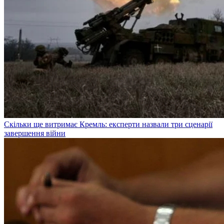
Скільки ще витримає Кремль: експерти назвали три сценарії
завершення війни