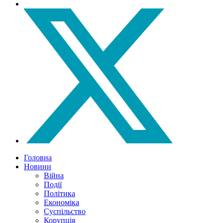
Головна
Новини
Війна
Події
Політика
Економіка
Суспільство
Корупція