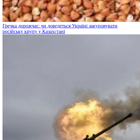
Гречка дорожчає: чи доведеться Україні закуповувати
російську крупу у Казахстані