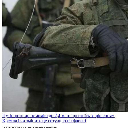
Путін розширює армію до 2,4 млн: що стоїть за рішенням
Кремля і чи змінить це ситуацію на фронті