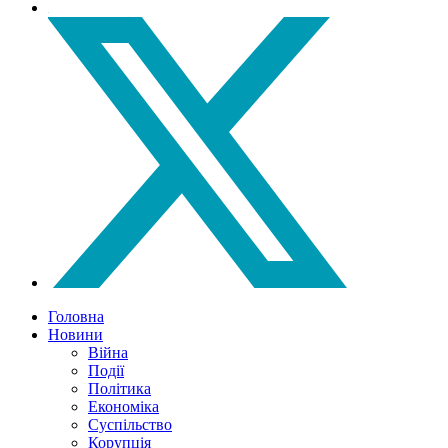
Головна
Новини
Війна
Події
Політика
Економіка
Суспільство
Корупція