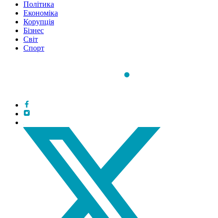
Політика
Економіка
Корупція
Бізнес
Світ
Спорт