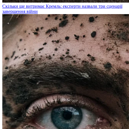
Скільки ще витримає Кремль: експерти назвали три сценарії
завершення війни