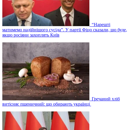
“Нарешті
матимемо надійнішого сусіда”. У партії Фіцо сказали, що буде,
якщо росіяни захоплять Київ
Гречаний хліб
витісняє пшеничний: що обирають українці