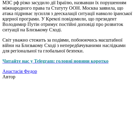
МЗС рф різко засудило дії Ізраїлю, назвавши їх порушенням
міжнародного права та Статуту ООН. Москва заявила, що
атака підриває зусилля з деескалації ситуації навколо іранської
ядерної програми. У Кремлі повідомили, що президент
Володимир Путін отримує постійні доповіді про розвиток
ситуації на Близькому Сході.
Світ уважно стежить за подіями, побоюючись масштабної
війни на Близькому Сході з непередбачуваними наслідками
для регіональної та глобальної безпеки.
Читайте нас у Telegram: головні новини коротко
Анастасія Федор
Автор