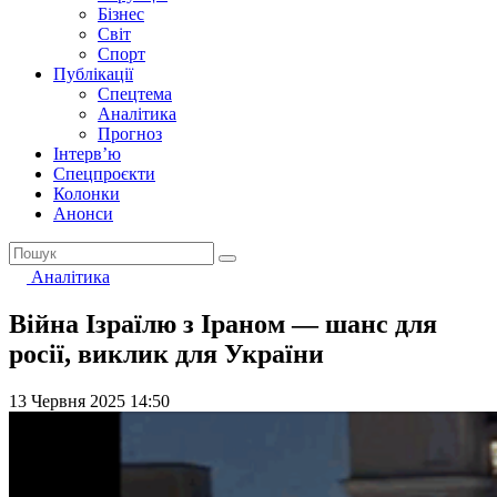
Бізнес
Світ
Спорт
Публікації
Спецтема
Аналітика
Прогноз
Інтерв’ю
Спецпроєкти
Колонки
Анонси
Аналітика
Війна Ізраїлю з Іраном — шанс для
росії, виклик для України
13 Червня 2025 14:50