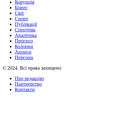
Корупція
Бізнес
Світ
Спорт
Публікації
Спецтема
Аналітика
Прогноз
Колонки
Анонси
Персони
© 2024, Всі права захищено
Про редакцію
Партнерство
Контакти