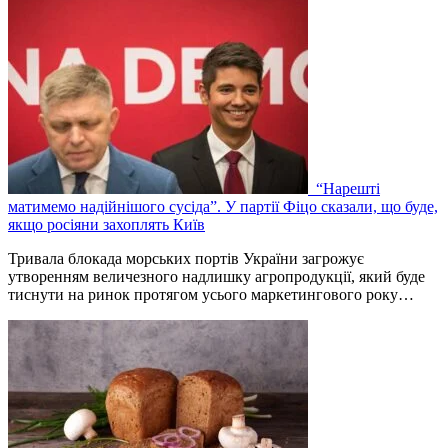
“Нарешті
матимемо надійнішого сусіда”. У партії Фіцо сказали, що буде,
якщо росіяни захоплять Київ
Тривала блокада морських портів України загрожує
утворенням величезного надлишку агропродукції, який буде
тиснути на ринок протягом усього маркетингового року…