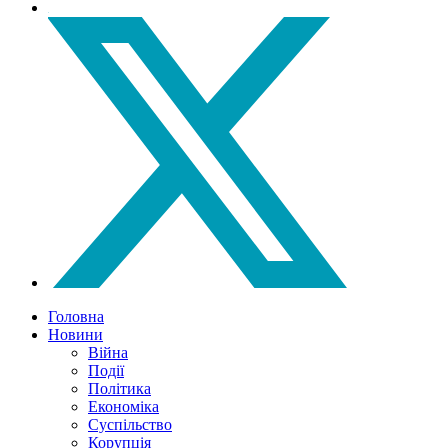
Головна
Новини
Війна
Події
Політика
Економіка
Суспільство
Корупція