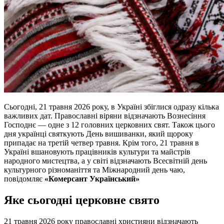
Сьогодні, 21 травня 2026 року, в Україні збіглися одразу кілька
важливих дат. Православні віряни відзначають Вознесіння
Господнє — одне з 12 головних церковних свят. Також цього
дня українці святкують День вишиванки, який щороку
припадає на третій четвер травня. Крім того, 21 травня в
Україні вшановують працівників культури та майстрів
народного мистецтва, а у світі відзначають Всесвітній день
культурного різноманіття та Міжнародний день чаю,
повідомляє
«Комерсант Український»
Яке сьогодні церковне свято
21 травня 2026 року православні християни відзначають