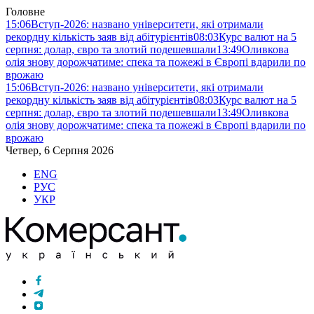
Головне
15:06
Вступ-2026: названо університети, які отримали
рекордну кількість заяв від абітурієнтів
08:03
Курс валют на 5
серпня: долар, євро та злотий подешевшали
13:49
Оливкова
олія знову дорожчатиме: спека та пожежі в Європі вдарили по
врожаю
15:06
Вступ-2026: названо університети, які отримали
рекордну кількість заяв від абітурієнтів
08:03
Курс валют на 5
серпня: долар, євро та злотий подешевшали
13:49
Оливкова
олія знову дорожчатиме: спека та пожежі в Європі вдарили по
врожаю
Четвер, 6 Серпня 2026
ENG
РУС
УКР