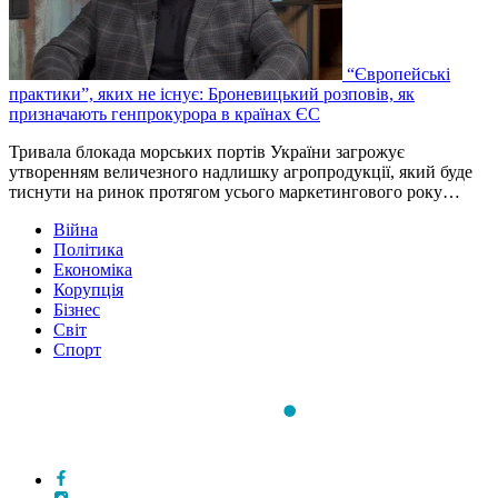
“Європейські
практики”, яких не існує: Броневицький розповів, як
призначають генпрокурора в країнах ЄС
Тривала блокада морських портів України загрожує
утворенням величезного надлишку агропродукції, який буде
тиснути на ринок протягом усього маркетингового року…
Війна
Політика
Економіка
Корупція
Бізнес
Світ
Спорт