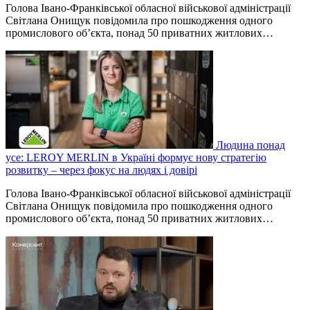
Голова Івано-Франківської обласної військової адміністрації
Світлана Онищук повідомила про пошкодження одного
промислового об’єкта, понад 50 приватних житлових…
Людина понад
усе: LEROY MERLIN в Україні формує нову стратегію
розвитку – через фокус на людях і довірі
Голова Івано-Франківської обласної військової адміністрації
Світлана Онищук повідомила про пошкодження одного
промислового об’єкта, понад 50 приватних житлових…