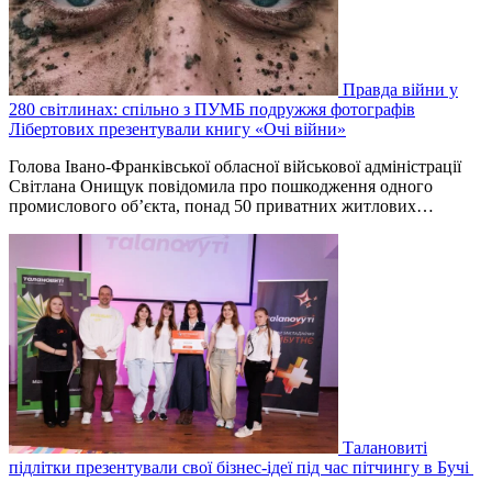
Правда війни у
280 світлинах: спільно з ПУМБ подружжя фотографів
Лібертових презентували книгу «Очі війни»
Голова Івано-Франківської обласної військової адміністрації
Світлана Онищук повідомила про пошкодження одного
промислового об’єкта, понад 50 приватних житлових…
Талановиті
підлітки презентували свої бізнес-ідеї під час пітчингу в Бучі