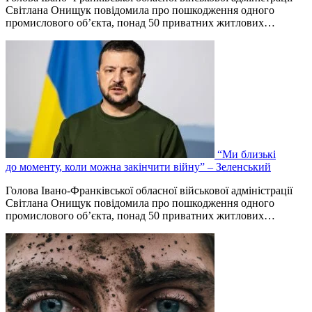
Світлана Онищук повідомила про пошкодження одного
промислового об’єкта, понад 50 приватних житлових…
“Ми близькі
до моменту, коли можна закінчити війну” – Зеленський
Голова Івано-Франківської обласної військової адміністрації
Світлана Онищук повідомила про пошкодження одного
промислового об’єкта, понад 50 приватних житлових…