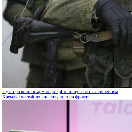
Путін розширює армію до 2,4 млн: що стоїть за рішенням
Кремля і чи змінить це ситуацію на фронті