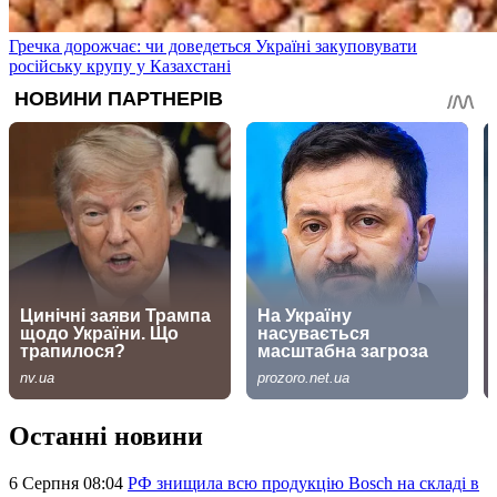
Гречка дорожчає: чи доведеться Україні закуповувати
російську крупу у Казахстані
Останні новини
6 Серпня 08:04
РФ знищила всю продукцію Bosch на складі в