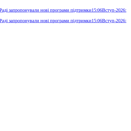
 Раді запропонували нові програми підтримки
15:06
Вступ-2026:
 Раді запропонували нові програми підтримки
15:06
Вступ-2026: