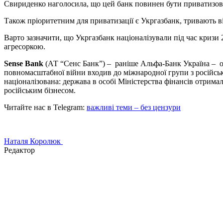
Свириденко наголосила, що цей банк повинен бути приватизован
Також пріоритетним для приватизації є Укргазбанк, тривають відп
Варто зазначити, що Укргазбанк націоналізували під час кризи 
агресоркою.
Sense Bank
(АТ “Сенс Банк”) – раніше Альфа-Банк Україна – од
повномасштабної війни входив до міжнародної групи з російськ
націоналізована: держава в особі Міністерства фінансів отримал
російським бізнесом.
Читайте нас в Telegram:
важливі теми – без цензури
Наталя Королюк
Редактор