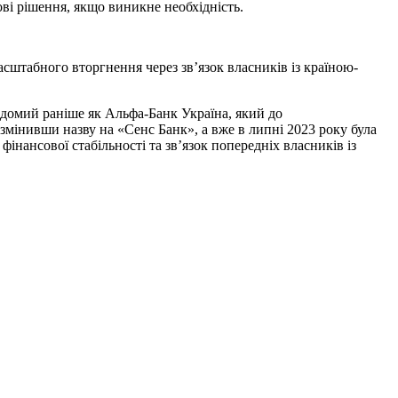
ві рішення, якщо виникне необхідність.
асштабного вторгнення через зв’язок власників із країною-
ідомий раніше як Альфа-Банк Україна, який до
мінивши назву на «Сенс Банк», а вже в липні 2023 року була
інансової стабільності та зв’язок попередніх власників із