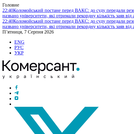
Головне
22:40
Коломойський постане перед ВАКС: до суду передали ре
названо університети, які отримали рекордну кількість заяв від 
22:40
Коломойський постане перед ВАКС: до суду передали ре
названо університети, які отримали рекордну кількість заяв від 
П’ятниця, 7 Серпня 2026
ENG
РУС
УКР