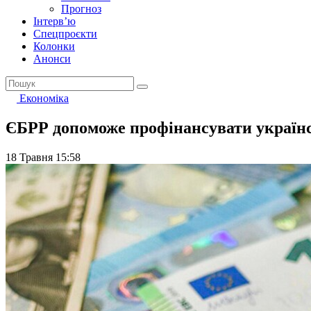
Прогноз
Інтерв’ю
Спецпроєкти
Колонки
Анонси
Економіка
ЄБРР допоможе профінансувати українс
18 Травня 15:58