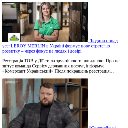
Людина понад
усе: LEROY MERLIN в Україні формує нову стратегію
розвитку – через фокус на людях і довірі
Реєстрація ТОВ у Дії стала зручнішою та швидшою. Про це
звітує команда Сервісу державних послуг, інформує
«Комерсант Український» Після покращень реєстрація…
“Європейські