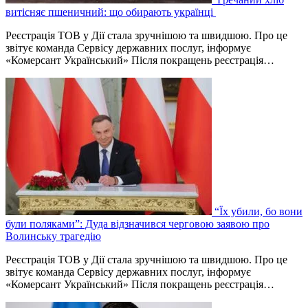
витісняє пшеничний: що обирають українці
Реєстрація ТОВ у Дії стала зручнішою та швидшою. Про це
звітує команда Сервісу державних послуг, інформує
«Комерсант Український» Після покращень реєстрація…
“Їх убили, бо вони
були поляками”: Дуда відзначився черговою заявою про
Волинську трагедію
Реєстрація ТОВ у Дії стала зручнішою та швидшою. Про це
звітує команда Сервісу державних послуг, інформує
«Комерсант Український» Після покращень реєстрація…