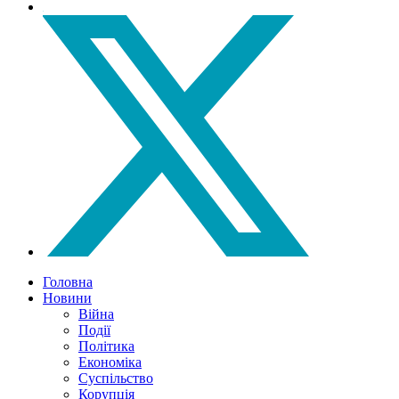
Головна
Новини
Війна
Події
Політика
Економіка
Суспільство
Корупція