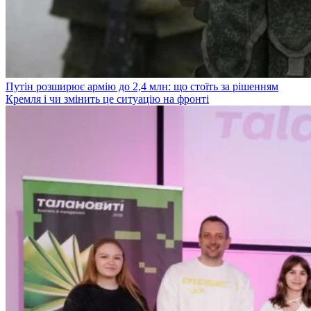
Путін розширює армію до 2,4 млн: що стоїть за рішенням
Кремля і чи змінить це ситуацію на фронті