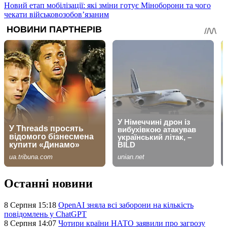
Новий етап мобілізації: які зміни готує Міноборони та чого
чекати військовозобов’язаним
Останні новини
8 Серпня 15:18
OpenAI зняла всі заборони на кількість
повідомлень у ChatGPT
8 Серпня 14:07
Чотири країни НАТО заявили про загрозу