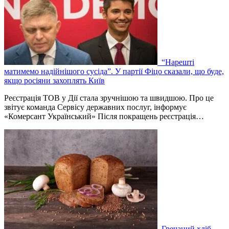
“Нарешті
матимемо надійнішого сусіда”. У партії Фіцо сказали, що буде,
якщо росіяни захоплять Київ
Реєстрація ТОВ у Дії стала зручнішою та швидшою. Про це
звітує команда Сервісу державних послуг, інформує
«Комерсант Український» Після покращень реєстрація…
Гречаний хліб