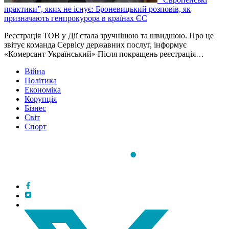
практики”, яких не існує: Броневицький розповів, як
призначають генпрокурора в країнах ЄС
Реєстрація ТОВ у Дії стала зручнішою та швидшою. Про це
звітує команда Сервісу державних послуг, інформує
«Комерсант Український» Після покращень реєстрація…
Війна
Політика
Економіка
Корупція
Бізнес
Світ
Спорт