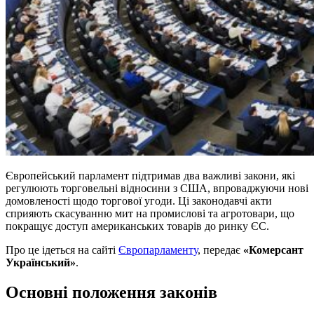
Європейський парламент підтримав два важливі закони, які
регулюють торговельні відносини з США, впроваджуючи нові
домовленості щодо торгової угоди. Ці законодавчі акти
сприяють скасуванню мит на промислові та агротовари, що
покращує доступ американських товарів до ринку ЄС.
Про це ідеться на сайті
Європарламенту
, передає
«Комерсант
Український»
.
Основні положення законів