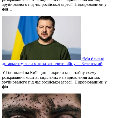
зруйнованого під час російської агресії. Підозрюваними у
фін…
“Ми близькі
до моменту, коли можна закінчити війну” – Зеленський
У Гостомелі на Київщині викрили масштабну схему
розкрадання коштів, виділених на відновлення житла,
зруйнованого під час російської агресії. Підозрюваними у
фін…