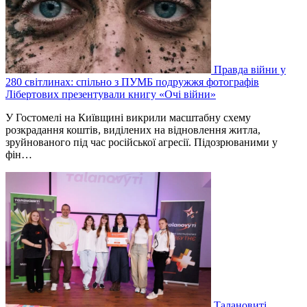
Правда війни у
280 світлинах: спільно з ПУМБ подружжя фотографів
Лібертових презентували книгу «Очі війни»
У Гостомелі на Київщині викрили масштабну схему
розкрадання коштів, виділених на відновлення житла,
зруйнованого під час російської агресії. Підозрюваними у
фін…
Талановиті