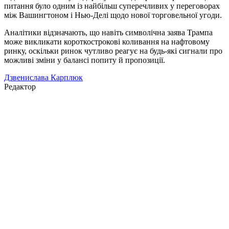
питання було одним із найбільш суперечливих у переговорах
між Вашингтоном і Нью-Делі щодо нової торговельної угоди.
Аналітики відзначають, що навіть символічна заява Трампа
може викликати короткострокові коливання на нафтовому
ринку, оскільки ринок чутливо реагує на будь-які сигнали про
можливі зміни у балансі попиту й пропозиції.
Дзвенислава Карплюк
Редактор