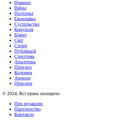
Новини
Війна
Політика
Економіка
Суспільство
Корупція
Бізнес
Світ
Спорт
Публікації
Спецтема
Аналітика
Прогноз
Колонки
Анонси
Персони
© 2024, Всі права захищено
Про редакцію
Партнерство
Контакти