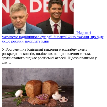
“Нарешті
матимемо надійнішого сусіда”. У партії Фіцо сказали, що буде,
якщо росіяни захоплять Київ
У Гостомелі на Київщині викрили масштабну схему
розкрадання коштів, виділених на відновлення житла,
зруйнованого під час російської агресії. Підозрюваними у
фін…