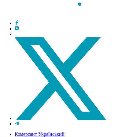
Комерсант Український