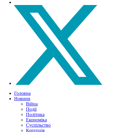
Головна
Новини
Війна
Події
Політика
Економіка
Суспільство
Корупція