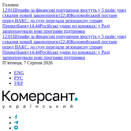
Головне
12:01
Штрафи за фінансові порушення зростуть у 5 разів: уряд
схвалив новий законопроєкт
22:40
Коломойський постане
перед ВАКС: до суду передали резонансну справу
ПриватБанку
14:44
Російські удари по книжках: у Раді
запропонували нові програми підтримки
12:01
Штрафи за фінансові порушення зростуть у 5 разів: уряд
схвалив новий законопроєкт
22:40
Коломойський постане
перед ВАКС: до суду передали резонансну справу
ПриватБанку
14:44
Російські удари по книжках: у Раді
запропонували нові програми підтримки
П’ятниця, 7 Серпня 2026
ENG
РУС
УКР