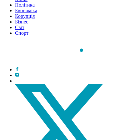
Політика
Економіка
Корупція
Бізнес
Світ
Спорт