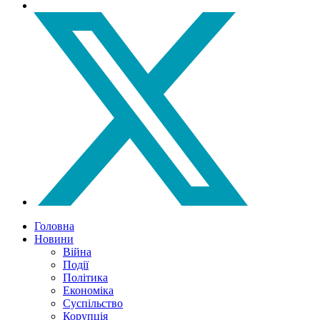
Головна
Новини
Війна
Події
Політика
Економіка
Суспільство
Корупція