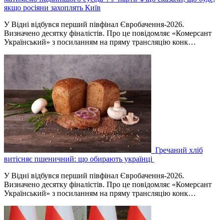
якщо росіяни захоплять Київ
У Відні відбувся перший півфінал Євробачення-2026.
Визначено десятку фіналістів. Про це повідомляє «Комерсант
Український» з посиланням на пряму трансляцію конк…
Гречаний хліб
витісняє пшеничний: що обирають українці
У Відні відбувся перший півфінал Євробачення-2026.
Визначено десятку фіналістів. Про це повідомляє «Комерсант
Український» з посиланням на пряму трансляцію конк…