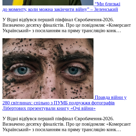
“Ми близькі
до моменту, коли можна закінчити війну” – Зеленський
У Відні відбувся перший півфінал Євробачення-2026.
Визначено десятку фіналістів. Про це повідомляє «Комерсант
Український» з посиланням на пряму трансляцію конк…
Правда війни у
280 світлинах: спільно з ПУМБ подружжя фотографів
Лібертових презентували книгу «Очі війни»
У Відні відбувся перший півфінал Євробачення-2026.
Визначено десятку фіналістів. Про це повідомляє «Комерсант
Український» з посиланням на пряму трансляцію конк…