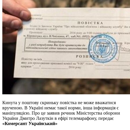
Кинута у поштову скриньку повістка не може вважатися
врученою. В Україні немає такої норми, інша інформація є
маніпуляцією. Про це заявив речник Міністерства оборони
України Дмитро Лазуткін в ефірі телемарафону, передає
«Комерсант Український»