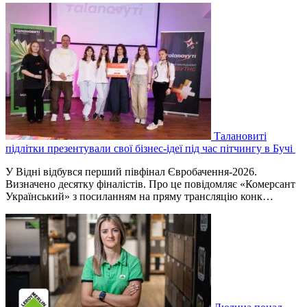
Талановиті
підлітки презентували свої бізнес-ідеї під час пітчингу в Бучі
У Відні відбувся перший півфінал Євробачення-2026.
Визначено десятку фіналістів. Про це повідомляє «Комерсант
Український» з посиланням на пряму трансляцію конк…