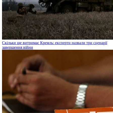
Скільки ще витримає Кремль: експерти назвали три сценарії
завершення війни