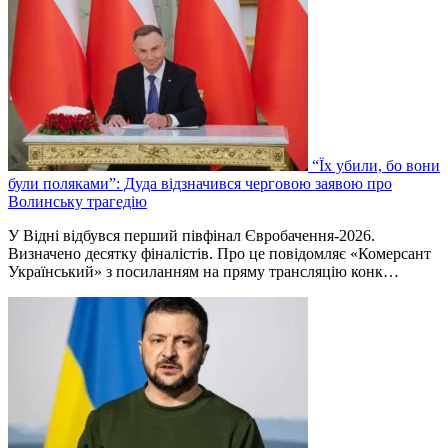
“Їх убили, бо вони
були поляками”: Дуда відзначився черговою заявою про
Волинську трагедію
У Відні відбувся перший півфінал Євробачення-2026.
Визначено десятку фіналістів. Про це повідомляє «Комерсант
Український» з посиланням на пряму трансляцію конк…