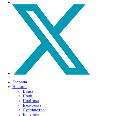
Головна
Новини
Війна
Події
Політика
Економіка
Суспільство
Корупція