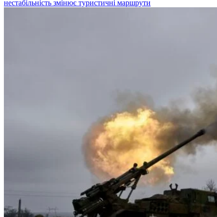
нестабільність змінює туристичні маршрути