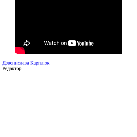
Дзвенислава Карплюк
Редактор