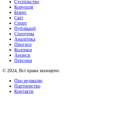
Суспільство
Корупція
Бізнес
Світ
Спорт
Публікації
Спецтема
Аналітика
Прогноз
Колонки
Анонси
Персони
© 2024, Всі права захищено
Про редакцію
Партнерство
Контакти