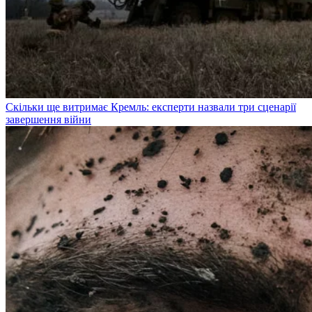
Скільки ще витримає Кремль: експерти назвали три сценарії
завершення війни