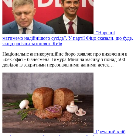
“Нарешті
матимемо надійнішого сусіда”. У партії Фіцо сказали, що буде,
якщо росіяни захоплять Київ
Національне антикорупційне бюро заявляє про виявлення в
«бек-офісі» бізнесмена Тимура Міндіча масиву з понад 500
довідок із закритими персональними даними детек…
Гречаний хліб