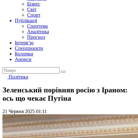
Бізнес
Світ
Спорт
Публікації
Спецтема
Аналітика
Прогноз
Інтерв’ю
Спецпроєкти
Колонки
Анонси
Політика
Зеленський порівняв росію з Іраном:
ось що чекає Путіна
21 Червня 2025 01:11