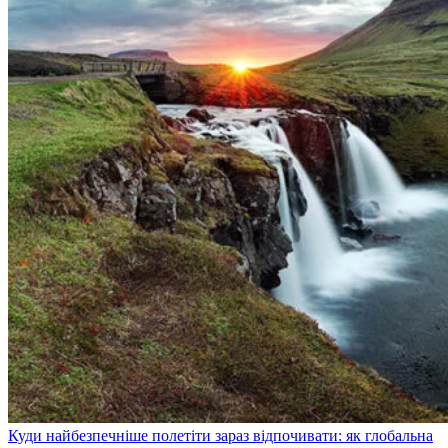
Куди найбезпечніше полетіти зараз відпочивати: як глобальна