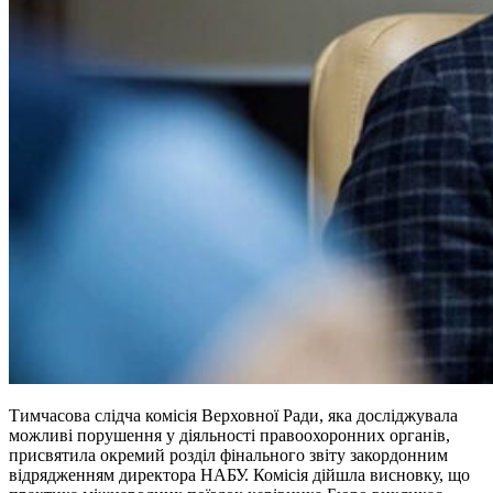
Тимчасова слідча комісія Верховної Ради, яка досліджувала
можливі порушення у діяльності правоохоронних органів,
присвятила окремий розділ фінального звіту закордонним
відрядженням директора НАБУ. Комісія дійшла висновку, що