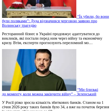
“Їх убили, бо вони
були поляками”: Дуда відзначився черговою заявою про
Волинську трагедію
Ресторанний бізнес в Україні продовжує адаптуватися до
викликів, які постали перед ним через війну та економічну
кризу. Втім, експерти прогнозують переломний мо…
“Ми близькі
до моменту, коли можна закінчити війну” – Зеленський
У Росії різко зросла кількість збиткових банків. Станом на 1
січня 2026 року таких банків було 34, а вже на початок березня