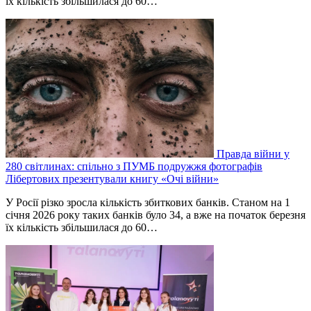
їх кількість збільшилася до 60…
Правда війни у
280 світлинах: спільно з ПУМБ подружжя фотографів
Лібертових презентували книгу «Очі війни»
У Росії різко зросла кількість збиткових банків. Станом на 1
січня 2026 року таких банків було 34, а вже на початок березня
їх кількість збільшилася до 60…