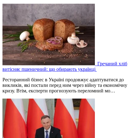
Гречаний хліб
витісняє пшеничний: що обирають українці
Ресторанний бізнес в Україні продовжує адаптуватися до
викликів, які постали перед ним через війну та економічну
кризу. Втім, експерти прогнозують переломний мо…