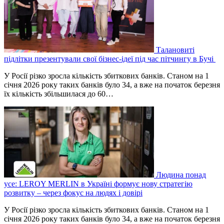
Талановиті
підлітки презентували свої бізнес-ідеї під час пітчингу в Бучі
У Росії різко зросла кількість збиткових банків. Станом на 1
січня 2026 року таких банків було 34, а вже на початок березня
їх кількість збільшилася до 60…
Людина понад
усе: LEROY MERLIN в Україні формує нову стратегію
розвитку – через фокус на людях і довірі
У Росії різко зросла кількість збиткових банків. Станом на 1
січня 2026 року таких банків було 34, а вже на початок березня