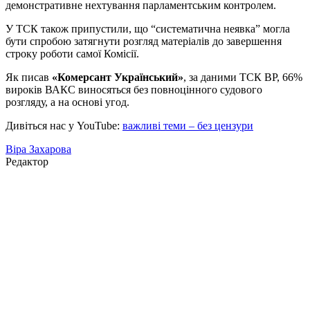
демонстративне нехтування парламентським контролем.
У ТСК також припустили, що “систематична неявка” могла
бути спробою затягнути розгляд матеріалів до завершення
строку роботи самої Комісії.
Як писав
«Комерсант Український»
, за даними ТСК ВР, 66%
вироків ВАКС виносяться без повноцінного судового
розгляду, а на основі угод.
Дивіться нас у YouTube:
важливі теми – без цензури
Віра Захарова
Редактор