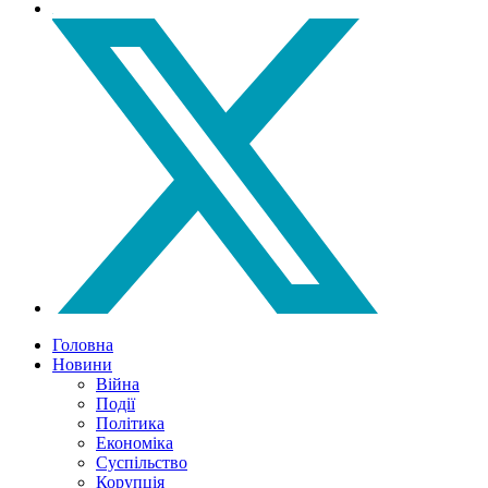
Головна
Новини
Війна
Події
Політика
Економіка
Суспільство
Корупція