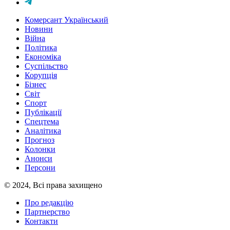
Комерсант Український
Новини
Війна
Політика
Економіка
Суспільство
Корупція
Бізнес
Світ
Спорт
Публікації
Спецтема
Аналітика
Прогноз
Колонки
Анонси
Персони
© 2024, Всі права захищено
Про редакцію
Партнерство
Контакти