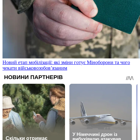
Новий етап мобілізації: які зміни готує Міноборони та чого
чекати військовозобов’язаним