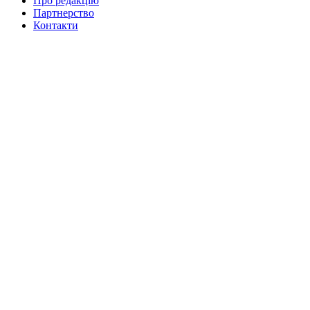
Про редакцію
Партнерство
Контакти