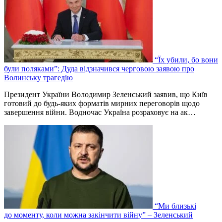
“Їх убили, бо вони
були поляками”: Дуда відзначився черговою заявою про
Волинську трагедію
Президент України Володимир Зеленський заявив, що Київ
готовий до будь-яких форматів мирних переговорів щодо
завершення війни. Водночас Україна розраховує на ак…
“Ми близькі
до моменту, коли можна закінчити війну” – Зеленський