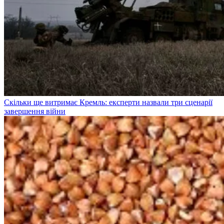
Скільки ще витримає Кремль: експерти назвали три сценарії
завершення війни