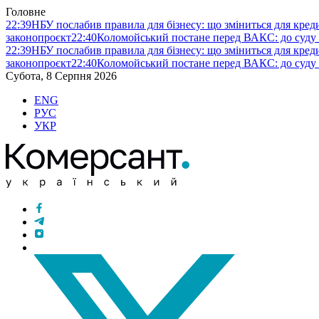
Головне
22:39
НБУ послабив правила для бізнесу: що зміниться для кредит
законопроєкт
22:40
Коломойський постане перед ВАКС: до суду
22:39
НБУ послабив правила для бізнесу: що зміниться для кредит
законопроєкт
22:40
Коломойський постане перед ВАКС: до суду
Субота, 8 Серпня 2026
ENG
РУС
УКР