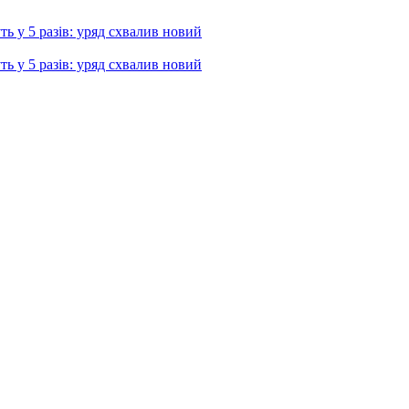
ь у 5 разів: уряд схвалив новий
ь у 5 разів: уряд схвалив новий