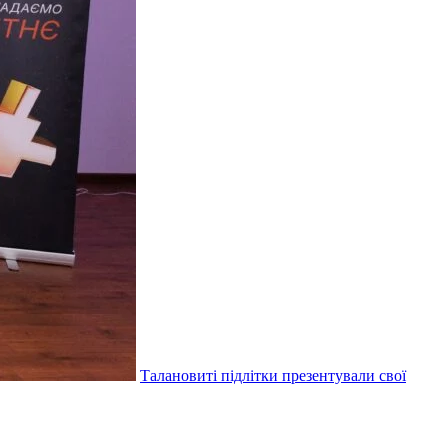
Талановиті підлітки презентували свої