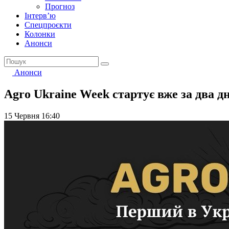
Прогноз
Інтерв’ю
Спецпроєкти
Колонки
Анонси
Анонси
Agro Ukraine Week стартує вже за два дн
15 Червня 16:40