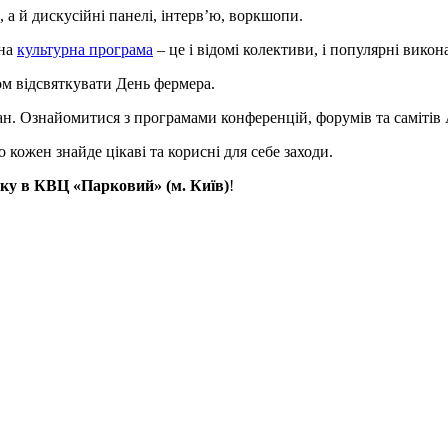
 а й дискусійні панелі, інтерв’ю, воркшопи.
тна
культурна програма
– це і відомі колективи, і популярні викон
ом відсвяткувати День фермера.
ан. Ознайомитися з програмами конференцій, форумів та самітів
кожен знайде цікаві та корисні для себе заходи.
 в КВЦ «Парковий» (м. Київ)
!