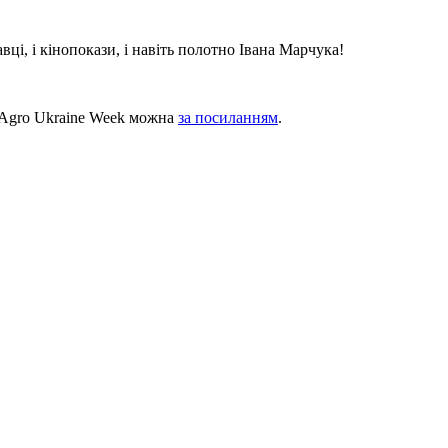
авці, і кінопокази, і навіть полотно Івана Марчука!
 Agro Ukraine Week можна
за посиланням
.