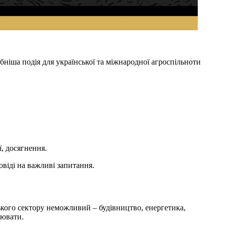
бніша подія для української та міжнародної агроспільноти
ї, досягнення.
віді на важливі запитання.
ького сектору неможливий – будівництво, енергетика,
ацювати.