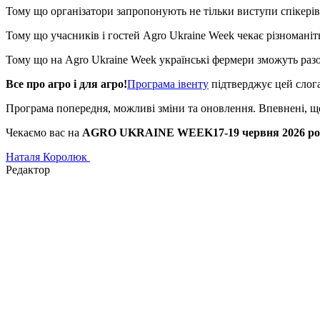
Тому що організатори запропонують не тільки виступи спікерів,
Тому що учасників і гостей Agro Ukraine Week чекає різномані
Тому що на Agro Ukraine Week українські фермери зможуть раз
Все про агро і для агро!
Програма івенту
підтверджує цей слог
Програма попередня, можливі зміни та оновлення. Впевнені, що 
Чекаємо вас на
AGRO UKRAINE WEEK17-19 червня 2026 року
Наталя Королюк
Редактор