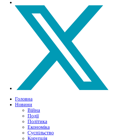
Головна
Новини
Війна
Події
Політика
Економіка
Суспільство
Корупція