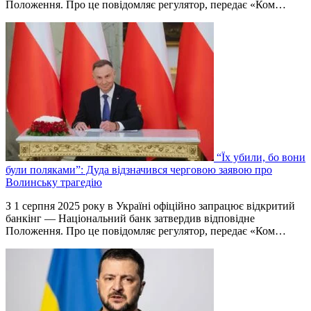
Положення. Про це повідомляє регулятор, передає «Ком…
“Їх убили, бо вони
були поляками”: Дуда відзначився черговою заявою про
Волинську трагедію
З 1 серпня 2025 року в Україні офіційно запрацює відкритий
банкінг — Національний банк затвердив відповідне
Положення. Про це повідомляє регулятор, передає «Ком…