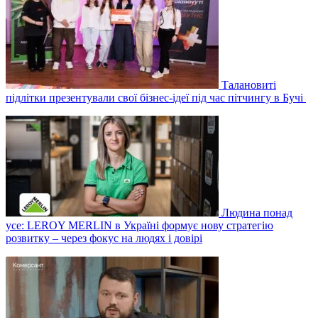
Талановиті
підлітки презентували свої бізнес-ідеї під час пітчингу в Бучі
Людина понад
усе: LEROY MERLIN в Україні формує нову стратегію
розвитку – через фокус на людях і довірі