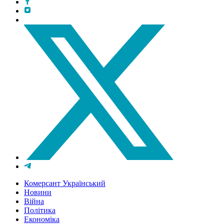
Комерсант Український
Новини
Війна
Політика
Економіка