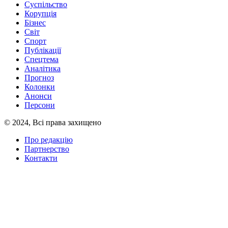
Суспільство
Корупція
Бізнес
Світ
Спорт
Публікації
Спецтема
Аналітика
Прогноз
Колонки
Анонси
Персони
© 2024, Всі права захищено
Про редакцію
Партнерство
Контакти