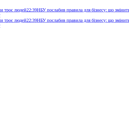
ли троє людей
22:39
НБУ послабив правила для бізнесу: що змінитьс
т
ли троє людей
22:39
НБУ послабив правила для бізнесу: що змінитьс
т