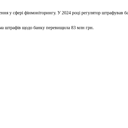
ння у сфері фінмоніторингу. У 2024 році регулятор штрафував б
ума штрафів щодо банку перевищила 83 млн грн.