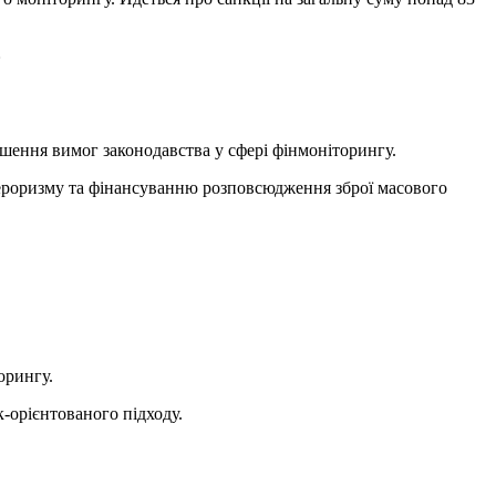
»
шення вимог законодавства у сфері фінмоніторингу.
тероризму та фінансуванню розповсюдження зброї масового
орингу.
-орієнтованого підходу.