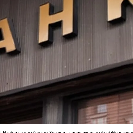
 Національним банком України за порушення у сфері фінансового