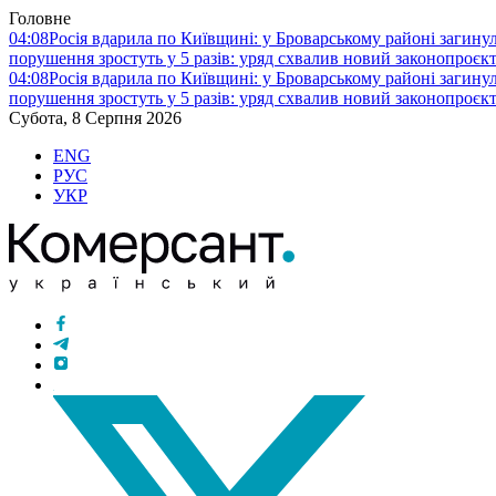
Головне
04:08
Росія вдарила по Київщині: у Броварському районі загину
порушення зростуть у 5 разів: уряд схвалив новий законопроєк
04:08
Росія вдарила по Київщині: у Броварському районі загину
порушення зростуть у 5 разів: уряд схвалив новий законопроєк
Субота, 8 Серпня 2026
ENG
РУС
УКР