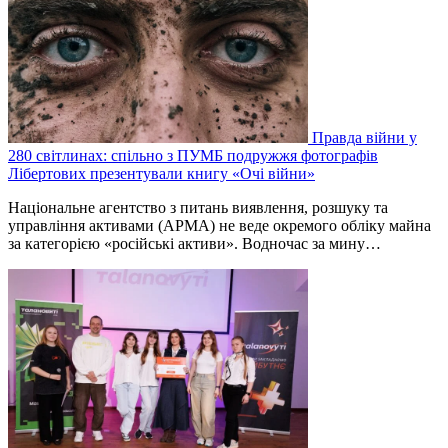
Правда війни у
280 світлинах: спільно з ПУМБ подружжя фотографів
Лібертових презентували книгу «Очі війни»
Національне агентство з питань виявлення, розшуку та
управління активами (АРМА) не веде окремого обліку майна
за категорією «російські активи». Водночас за мину…