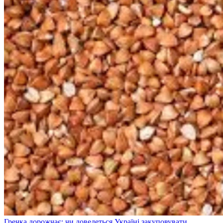
Гречка дорожчає: чи доведеться Україні закуповувати