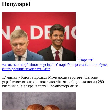
Популярні
“Нарешті
матимемо надійнішого сусіда”. У партії Фіцо сказали, що буде,
якщо росіяни захоплять Київ
17 липня у Києві відбулася Міжнародна зустріч «Світове
українство: виклики і можливості», яка об’єднала понад 280
учасників із 32 країн світу. Організаторами за…