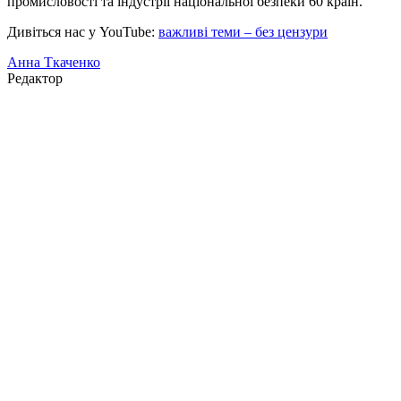
промисловості та індустрії національної безпеки 60 країн.
Дивіться нас у YouTube:
важливі теми – без цензури
Анна Ткаченко
Редактор