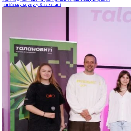
російську крупу у Казахстані