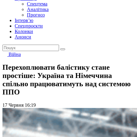
Спецтема
Аналітика
Прогноз
Інтерв’ю
Спецпроєкти
Колонки
Анонси
Війна
Перехоплювати балістику стане
простіше: Україна та Німеччина
спільно працюватимуть над системою
ППО
17 Червня 16:19