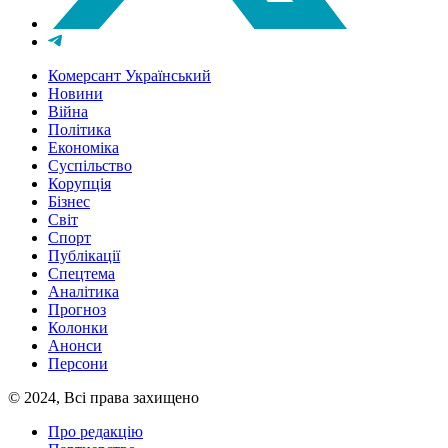
Комерсант Український
Новини
Війна
Політика
Економіка
Суспільство
Корупція
Бізнес
Світ
Спорт
Публікації
Спецтема
Аналітика
Прогноз
Колонки
Анонси
Персони
© 2024, Всі права захищено
Про редакцію