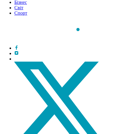
Бізнес
Світ
Спорт