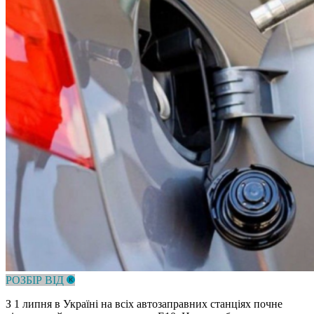
РОЗБІР ВІД
З 1 липня в Україні на всіх автозаправних станціях почне