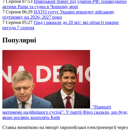
7 Серпня 07:53
Німецький бізнес під ударом РФ: пошкоджено
активи Puma та судна в Чорному морі
7 Серпня 06:29
НАТО готує Україні рекордну військову
підтримку на 2026–2027 роки
7 Серпня 05:27
Град і шквали до 20 м/с: які області накриє
негода 7 серпня
Популярні
“Нарешті
матимемо надійнішого сусіда”. У партії Фіцо сказали, що буде,
якщо росіяни захоплять Київ
Ставка винятково на імпорт європейської електроенергії через