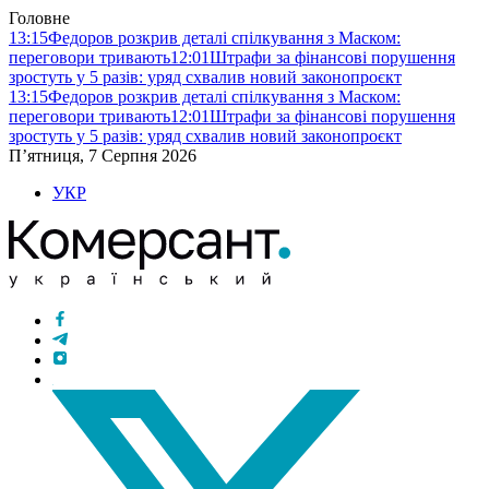
Головне
13:15
Федоров розкрив деталі спілкування з Маском:
переговори тривають
12:01
Штрафи за фінансові порушення
зростуть у 5 разів: уряд схвалив новий законопроєкт
13:15
Федоров розкрив деталі спілкування з Маском:
переговори тривають
12:01
Штрафи за фінансові порушення
зростуть у 5 разів: уряд схвалив новий законопроєкт
П’ятниця, 7 Серпня 2026
УКР