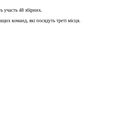
ь участь 48 збірних.
щих команд, які посядуть треті місця.