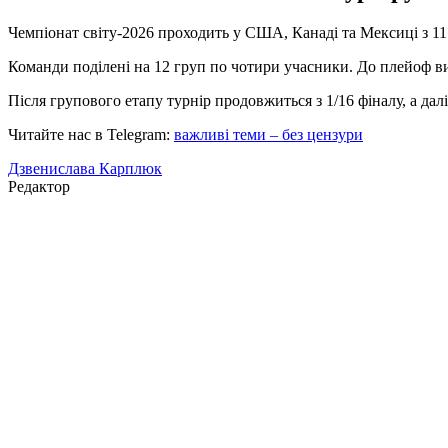
Чемпіонат світу-2026 проходить у США, Канаді та Мексиці з 11 
Команди поділені на 12 груп по чотири учасники. До плейоф вийд
Після групового етапу турнір продовжиться з 1/16 фіналу, а да
Читайте нас в Telegram:
важливі теми – без цензури
Дзвенислава Карплюк
Редактор