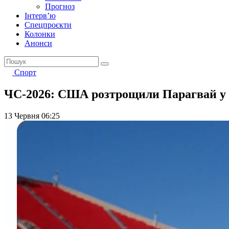
Прогноз
Інтерв’ю
Спецпроєкти
Колонки
Анонси
Спорт
ЧС-2026: США розтрощили Парагвай у п
13 Червня 06:25