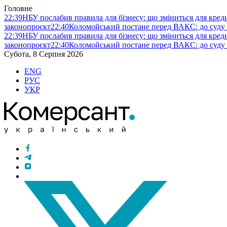
Головне
22:39
НБУ послабив правила для бізнесу: що зміниться для кредит
законопроєкт
22:40
Коломойський постане перед ВАКС: до суду
22:39
НБУ послабив правила для бізнесу: що зміниться для кредит
законопроєкт
22:40
Коломойський постане перед ВАКС: до суду
Субота, 8 Серпня 2026
ENG
РУС
УКР