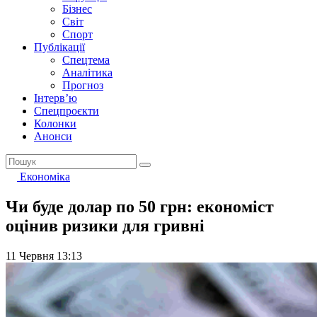
Бізнес
Світ
Спорт
Публікації
Спецтема
Аналітика
Прогноз
Інтерв’ю
Спецпроєкти
Колонки
Анонси
Економіка
Чи буде долар по 50 грн: економіст
оцінив ризики для гривні
11 Червня 13:13