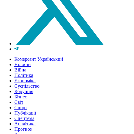
Комерсант Український
Новини
Війна
Політика
Економіка
Суспільство
Корупція
Бізнес
Світ
Спорт
Публікації
Спецтема
Аналітика
Прогноз