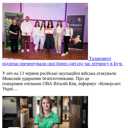
Талановиті
підлітки презентували свої бізнес-ідеї під час пітчингу в Бучі
У ніч на 13 червня російські окупаційні війська атакували
Миколаїв ударними безпілотниками. Про це
повідомив очільник ОВА Віталій Кім, інформує «Комерсант
Украї…