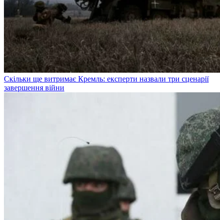
Скільки ще витримає Кремль: експерти назвали три сценарії
завершення війни