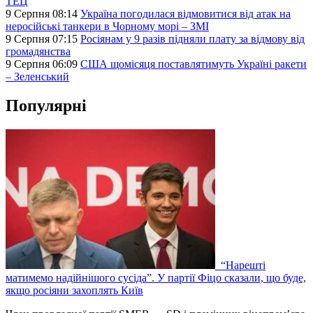
ТЕЦ
9 Серпня 08:14
Україна погодилася відмовитися від атак на
неросійські танкери в Чорному морі – ЗМІ
9 Серпня 07:15
Росіянам у 9 разів підняли плату за відмову від
громадянства
9 Серпня 06:09
США щомісяця поставлятимуть Україні ракети
– Зеленський
Популярні
“Нарешті
матимемо надійнішого сусіда”. У партії Фіцо сказали, що буде,
якщо росіяни захоплять Київ