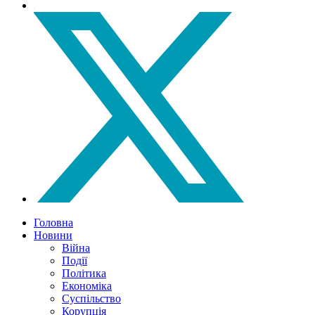
Головна
Новини
Війна
Події
Політика
Економіка
Суспільство
Корупція