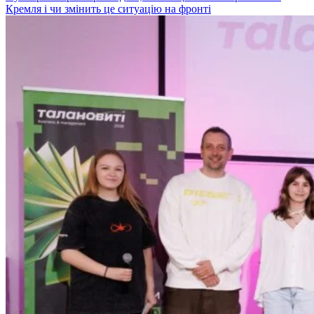
Кремля і чи змінить це ситуацію на фронті