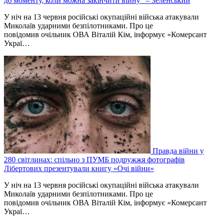
до моменту, коли можна закінчити війну” – Зеленський
У ніч на 13 червня російські окупаційні війська атакували
Миколаїв ударними безпілотниками. Про це
повідомив очільник ОВА Віталій Кім, інформує «Комерсант
Украї…
Правда війни у
280 світлинах: спільно з ПУМБ подружжя фотографів
Лібертових презентували книгу «Очі війни»
У ніч на 13 червня російські окупаційні війська атакували
Миколаїв ударними безпілотниками. Про це
повідомив очільник ОВА Віталій Кім, інформує «Комерсант
Украї…