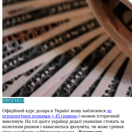
ПРОГНОЗ
Офіційний курс долара в Україні знову наблизився
до
психологічної позначки у 45 гривень
і оновив історичний
максимум. На тлі цього українці дедалі уважніше стежать за
валютним ринком і намагаються зрозуміти, чи може гривня
різко ослабнути найближчим часом.
«Комерсант