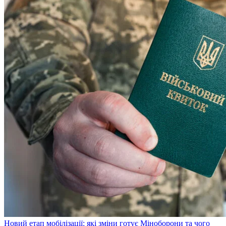
Новий етап мобілізації: які зміни готує Міноборони та чого