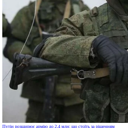
Путін розширює армію до 2,4 млн: що стоїть за рішенням