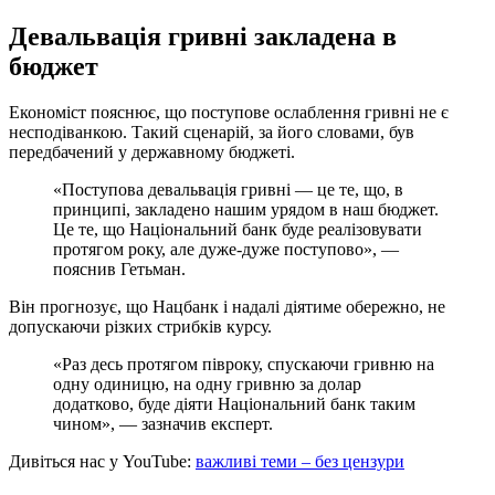
Девальвація гривні закладена в
бюджет
Економіст пояснює, що поступове ослаблення гривні не є
несподіванкою. Такий сценарій, за його словами, був
передбачений у державному бюджеті.
«Поступова девальвація гривні — це те, що, в
принципі, закладено нашим урядом в наш бюджет.
Це те, що Національний банк буде реалізовувати
протягом року, але дуже-дуже поступово», —
пояснив Гетьман.
Він прогнозує, що Нацбанк і надалі діятиме обережно, не
допускаючи різких стрибків курсу.
«Раз десь протягом півроку, спускаючи гривню на
одну одиницю, на одну гривню за долар
додатково, буде діяти Національний банк таким
чином», — зазначив експерт.
Дивіться нас у YouTube:
важливі теми – без цензури