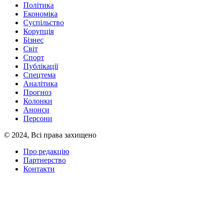
Політика
Економіка
Суспільство
Корупція
Бізнес
Світ
Спорт
Публікації
Спецтема
Аналітика
Прогноз
Колонки
Анонси
Персони
© 2024, Всі права захищено
Про редакцію
Партнерство
Контакти