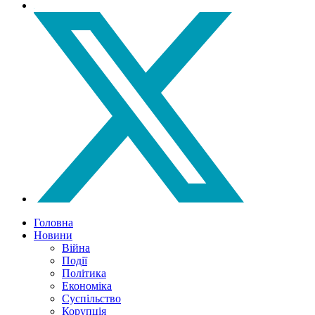
Головна
Новини
Війна
Події
Політика
Економіка
Суспільство
Корупція