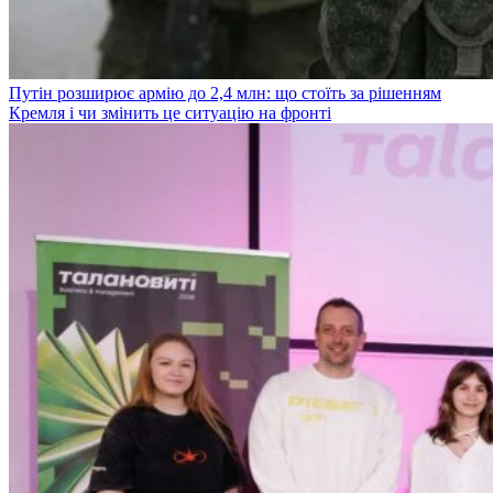
Путін розширює армію до 2,4 млн: що стоїть за рішенням
Кремля і чи змінить це ситуацію на фронті