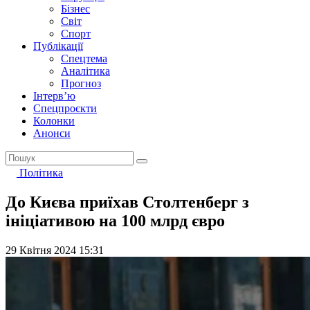
Бізнес
Світ
Спорт
Публікації
Спецтема
Аналітика
Прогноз
Інтерв’ю
Спецпроєкти
Колонки
Анонси
Політика
До Києва приїхав Столтенберг з
ініціативою на 100 млрд євро
29 Квітня 2024 15:31