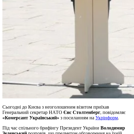
Сьогодні до Києва з неоголошеним візитом приїхав
Генеральний секретар НАТО
Єнс Столтенберг
, повідомляє
«Комерсант Український»
з посиланням на
Укрінформ
.
Під час спільного брифінгу Президент України
Володимир
Зеленський
розповів, що предметом обговорення на їхній