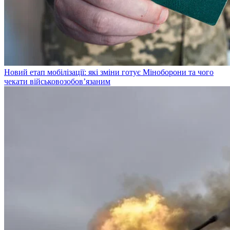
Новий етап мобілізації: які зміни готує Міноборони та чого
чекати військовозобов’язаним