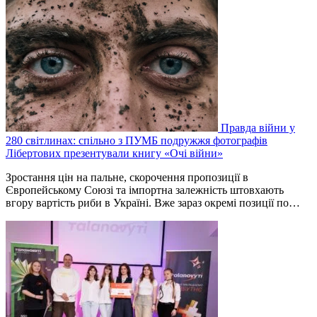
Правда війни у
280 світлинах: спільно з ПУМБ подружжя фотографів
Лібертових презентували книгу «Очі війни»
Зростання цін на пальне, скорочення пропозиції в
Європейському Союзі та імпортна залежність штовхають
вгору вартість риби в Україні. Вже зараз окремі позиції по…