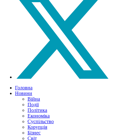
Головна
Новини
Війна
Події
Політика
Економіка
Суспільство
Корупція
Бізнес
Світ