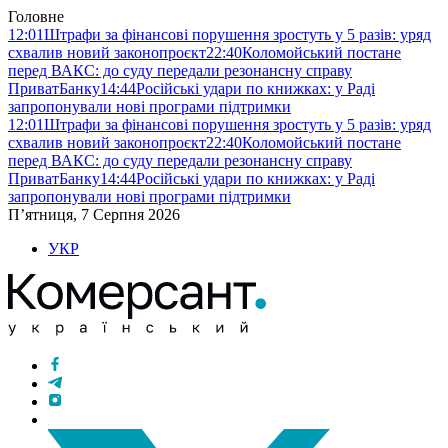
Головне
12:01
Штрафи за фінансові порушення зростуть у 5 разів: уряд
схвалив новий законопроєкт
22:40
Коломойський постане
перед ВАКС: до суду передали резонансну справу
ПриватБанку
14:44
Російські удари по книжках: у Раді
запропонували нові програми підтримки
12:01
Штрафи за фінансові порушення зростуть у 5 разів: уряд
схвалив новий законопроєкт
22:40
Коломойський постане
перед ВАКС: до суду передали резонансну справу
ПриватБанку
14:44
Російські удари по книжках: у Раді
запропонували нові програми підтримки
П’ятниця, 7 Серпня 2026
УКР