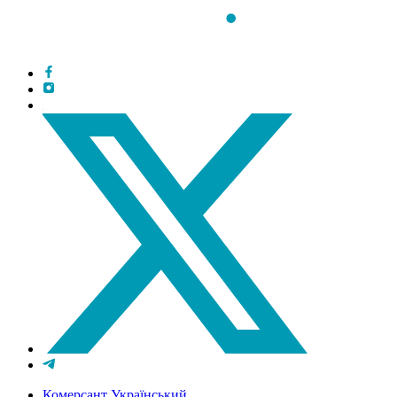
Комерсант Український