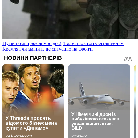
Путін розширює армію до 2,4 млн: що стоїть за рішенням
Кремля і чи змінить це ситуацію на фронті