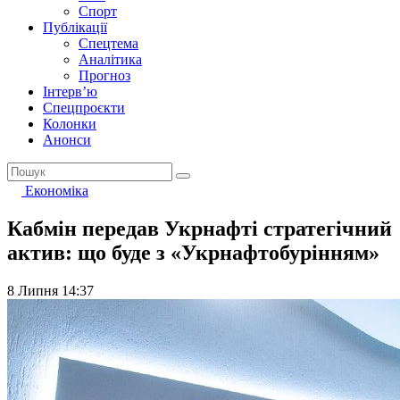
Спорт
Публікації
Спецтема
Аналітика
Прогноз
Інтерв’ю
Спецпроєкти
Колонки
Анонси
Економіка
Кабмін передав Укрнафті стратегічний
актив: що буде з «Укрнафтобурінням»
8 Липня 14:37