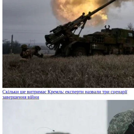
Скільки ще витримає Кремль: експерти назвали три сценарії
завершення війни