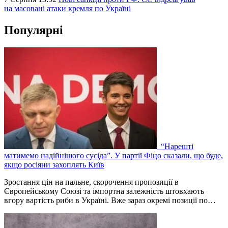
на масовані атаки кремля по Україні
Популярні
“Нарешті
матимемо надійнішого сусіда”. У партії Фіцо сказали, що буде,
якщо росіяни захоплять Київ
Зростання цін на пальне, скорочення пропозиції в
Європейському Союзі та імпортна залежність штовхають
вгору вартість риби в Україні. Вже зараз окремі позиції по…