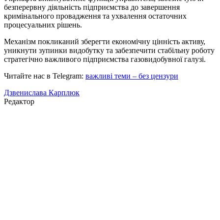
безперервну діяльність підприємства до завершення
кримінального провадження та ухвалення остаточних
процесуальних рішень.
Механізм покликаний зберегти економічну цінність активу,
уникнути зупинки видобутку та забезпечити стабільну роботу
стратегічно важливого підприємства газовидобувної галузі.
Читайте нас в Telegram:
важливі теми – без цензури
Дзвенислава Карплюк
Редактор