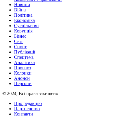
Новини
Війна
Політика
Економіка
Суспільство
Корупція
Бізнес
Світ
Спорт
Публікації
Спецтема
Аналітика
Прогноз
Колонки
Анонси
Персони
© 2024, Всі права захищено
Про редакцію
Партнерство
Контакти