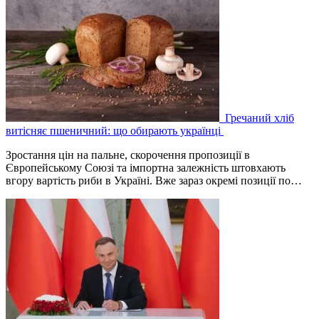
Гречаний хліб
витісняє пшеничний: що обирають українці
Зростання цін на пальне, скорочення пропозиції в
Європейському Союзі та імпортна залежність штовхають
вгору вартість риби в Україні. Вже зараз окремі позиції по…