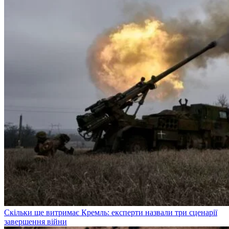
Скільки ще витримає Кремль: експерти назвали три сценарії
завершення війни