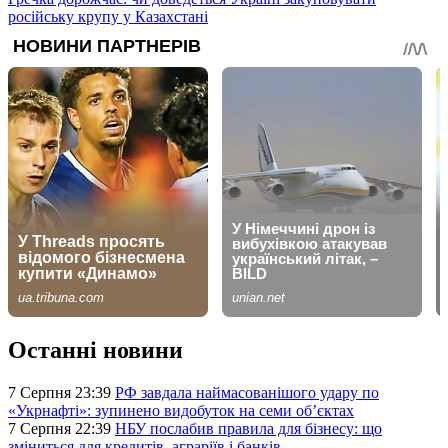
російську крупу у Казахстані
Останні новини
7 Серпня 23:39
РФ завдала наймасованішого удару по
«Укрнафті»: зупинено видобуток на семи об’єктах
7 Серпня 22:39
НБУ послабив правила для бізнесу: що
зміниться для кредитів, аграріїв і банків