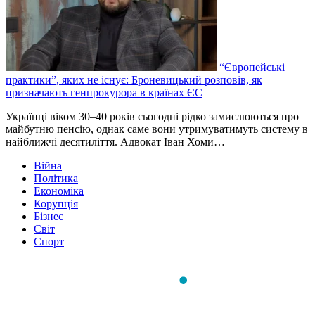
“Європейські
практики”, яких не існує: Броневицький розповів, як
призначають генпрокурора в країнах ЄС
Українці віком 30–40 років сьогодні рідко замислюються про
майбутню пенсію, однак саме вони утримуватимуть систему в
найближчі десятиліття. Адвокат Іван Хоми…
Війна
Політика
Економіка
Корупція
Бізнес
Світ
Спорт