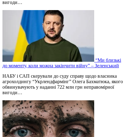
вигоди…
“Ми близькі
до моменту, коли можна закінчити війну” – Зеленський
НАБУ і САП скерували до суду справу щодо власника
агрохолдингу “Укрлендфармінг” Олега Бахматюка, якого
обвинувачують у наданні 722 млн грн неправомірної
вигоди…