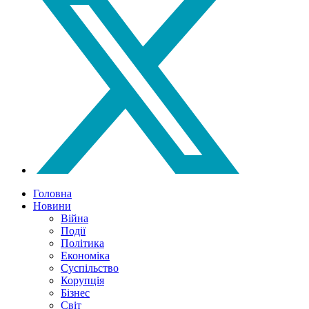
Головна
Новини
Війна
Події
Політика
Економіка
Суспільство
Корупція
Бізнес
Світ