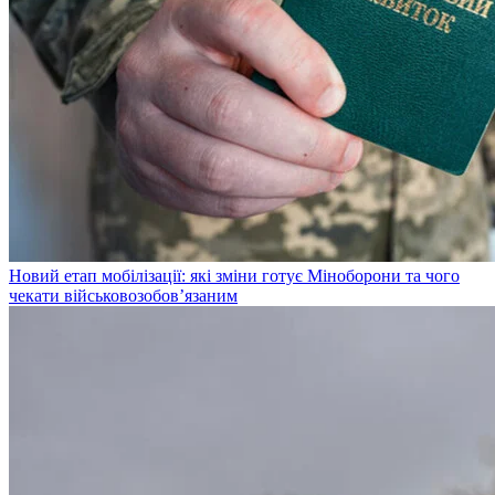
Новий етап мобілізації: які зміни готує Міноборони та чого
чекати військовозобов’язаним