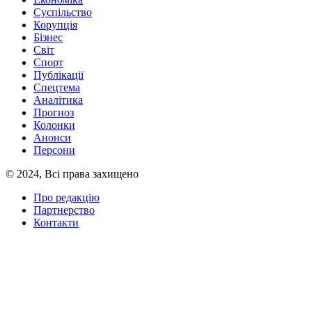
Суспільство
Корупція
Бізнес
Світ
Спорт
Публікації
Спецтема
Аналітика
Прогноз
Колонки
Анонси
Персони
© 2024, Всі права захищено
Про редакцію
Партнерство
Контакти