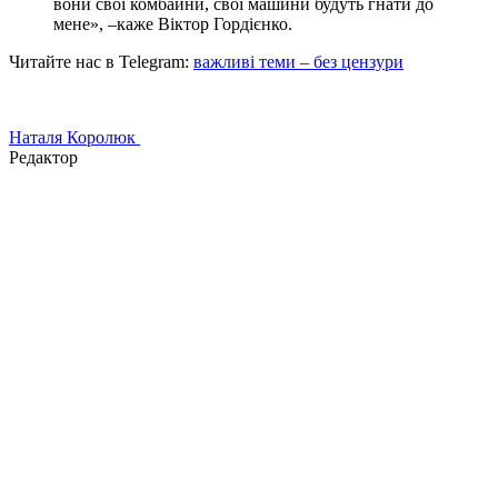
вони свої комбайни, свої машини будуть гнати до
мене», –каже Віктор Гордієнко.
Читайте нас в Telegram:
важливі теми – без цензури
Наталя Королюк
Редактор