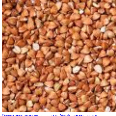
Гречка дорожчає: чи доведеться Україні закуповувати